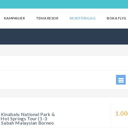
KAMPANJER
TEMA RESOR
RESEFÖRSLAG
BOKA FLYG
a
1.00
Kinabalu National Park &
 Hot Springs Tour (1-3
 Sabah Malaysian Borneo