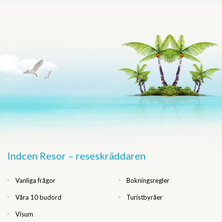
Indcen Resor – reseskräddaren
Vanliga frågor
Bokningsregler
Våra 10 budord
Turistbyråer
Visum