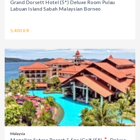
Grand Dorsett Hotel (5*) Deluxe Room Pulau
Labuan Island Sabah Malaysian Borneo
5.400 KR
Malaysia
Magellan Sutera Resort & Spa/Golf (5*)
Deluxe