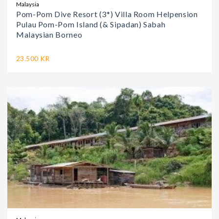
Malaysia
Pom-Pom Dive Resort (3*) Villa Room Helpension
Pulau Pom-Pom Island (& Sipadan) Sabah
Malaysian Borneo
23.500 KR