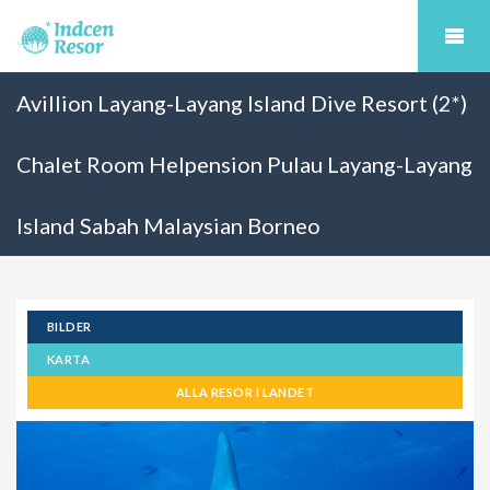
Avillion Layang-Layang Island Dive Resort (2*)
Chalet Room Helpension Pulau Layang-Layang
Island Sabah Malaysian Borneo
BILDER
KARTA
ALLA RESOR I LANDET