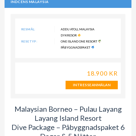
INDCENS MALAYSIA
RESMÅL:
ADDU ATOLL MALAYSIA
DYKRESOR
RESETYP:
ONE ISLAND ONE RESORT
PÅBYGGNADSPAKET
18.900 KR
INTRESSEANMÄLAN
Malaysian Borneo – Pulau Layang
Layang Island Resort
Dive Package – Påbyggnadspaket 6