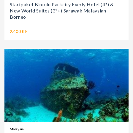
Startpaket Bintulu Parkcity Everly Hotel (4*) &
New World Suites (3*+) Sarawak Malaysian
Borneo
2.400 KR
Malaysia