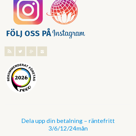
Dela upp din betalning – räntefritt
3/6/12/24mån