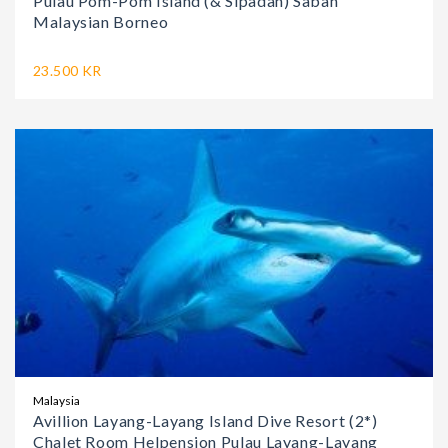
Pulau Pom-Pom Island (& Sipadan) Sabah
Malaysian Borneo
23.500 KR
Malaysia
Avillion Layang-Layang Island Dive Resort (2*)
Chalet Room Helpension Pulau Layang-Layang