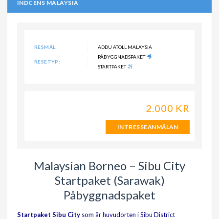
INDCENS MALAYSIA
RESMÅL:
ADDU ATOLL MALAYSIA
PÅBYGGNADSPAKET
RESETYP:
STARTPAKET
2.000 KR
INTRESSEANMÄLAN
Malaysian Borneo – Sibu City
Startpaket (Sarawak)
Påbyggnadspaket
Startpaket Sibu City
som är huvudorten i Sibu District