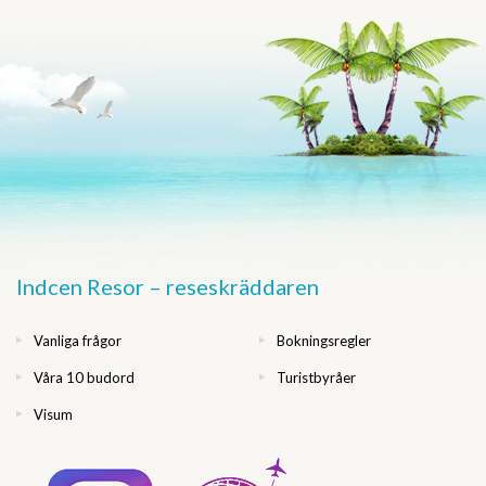
Indcen Resor – reseskräddaren
Vanliga frågor
Bokningsregler
Våra 10 budord
Turistbyråer
Visum