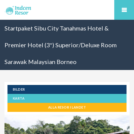
Startpaket Sibu City Tanahmas Hotel &
Premier Hotel (3*) Superior/Deluxe Room
Sarawak Malaysian Borneo
BILDER
KARTA
ALLA RESOR I LANDET