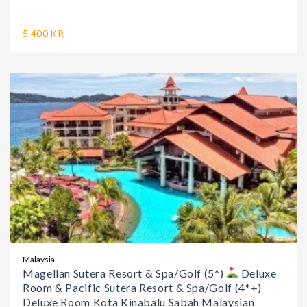
5.400 KR
Malaysia
Magellan Sutera Resort & Spa/Golf (5*)
Deluxe
Room & Pacific Sutera Resort & Spa/Golf (4*+)
Deluxe Room Kota Kinabalu Sabah Malaysian