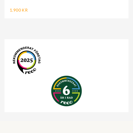
1.900 KR