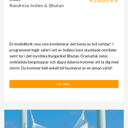
Rundresa Indien & Bhutan
En innehållsrik resa som kombinerar det bästa av två världar! I
programmet ingår safari i ett av Indiens bäst skyddade områden
samt tur i det mystiska Kungariket Bhutan. Dramatisk natur,
snöklädda bergstoppar och djupa dalarna kommer att ta dig med
storm. Du kommer helt enkelt bli fascinerat av en annan värld!
Läs mer...