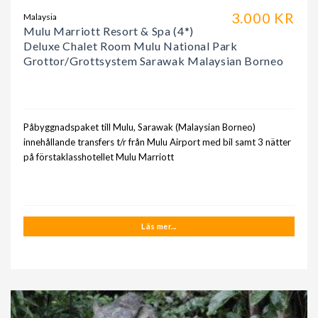
3.000 KR
Malaysia
Mulu Marriott Resort & Spa (4*)
Deluxe Chalet Room Mulu National Park
Grottor/Grottsystem Sarawak Malaysian Borneo
Påbyggnadspaket till Mulu, Sarawak (Malaysian Borneo)
innehållande transfers t/r från Mulu Airport med bil samt 3 nätter
på förstaklasshotellet Mulu Marriott
Läs mer...