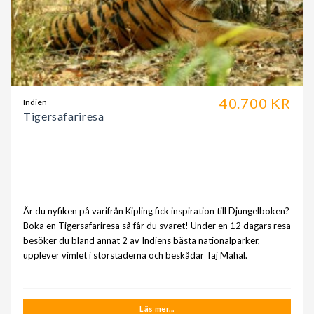
40.700 KR
Indien
Tigersafariresa
Är du nyfiken på varifrån Kipling fick inspiration till Djungelboken?
Boka en Tigersafariresa så får du svaret! Under en 12 dagars resa
besöker du bland annat 2 av Indiens bästa nationalparker,
upplever vimlet i storstäderna och beskådar Taj Mahal.
Läs mer...