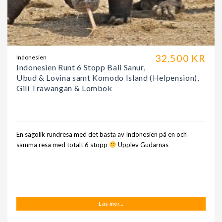
32.500 KR
Indonesien
Indonesien Runt 6 Stopp Bali Sanur,
Ubud & Lovina samt Komodo Island (Helpension),
Gili Trawangan & Lombok
En sagolik rundresa med det bästa av Indonesien på en och
samma resa med totalt 6 stopp
Upplev Gudarnas
Läs mer...