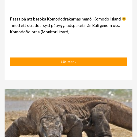
Passa på att besöka Komododrakarnas hemö, Komodo Island
med ett skräddarsytt påbyggnadspaket från Bali genom oss.
Komodoödlorna (Monitor Lizard,
Läs mer...