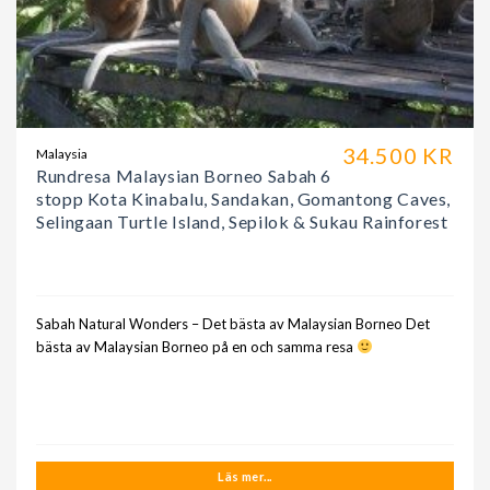
34.500 KR
Malaysia
Rundresa Malaysian Borneo Sabah 6
stopp Kota Kinabalu, Sandakan, Gomantong Caves,
Selingaan Turtle Island, Sepilok & Sukau Rainforest
Sabah Natural Wonders – Det bästa av Malaysian Borneo Det
bästa av Malaysian Borneo på en och samma resa
Läs mer...