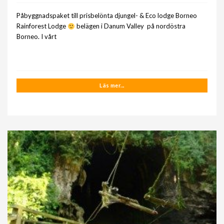
Påbyggnadspaket till prisbelönta djungel- & Eco lodge Borneo
Rainforest Lodge
belägen i Danum Valley på nordöstra
Borneo. I vårt
Läs mer...