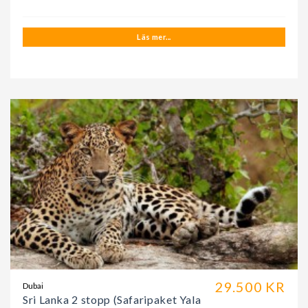
Läs mer...
29.500 KR
Dubai
Sri Lanka 2 stopp (Safaripaket Yala