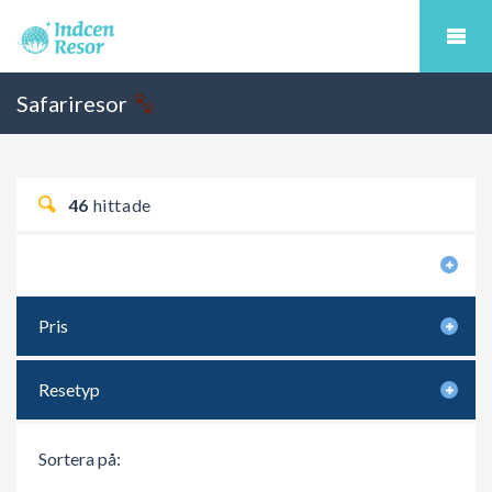
Safariresor
46
hittade
Sökkriterier
Pris
Resetyp
Sortera på: