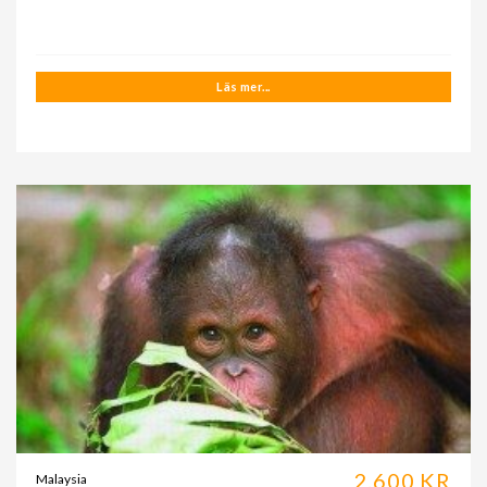
Läs mer...
2.600 KR
Malaysia