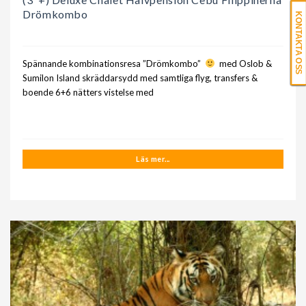
Drömkombo
KONTAKTA OSS
Spännande kombinationsresa ”Drömkombo”
med Oslob &
Sumilon Island skräddarsydd med samtliga flyg, transfers &
boende 6+6 nätters vistelse med
Läs mer...