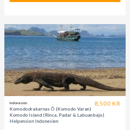
8.500 KR
Indonesien
Komododrakarnas Ö (Komodo Varan)
Komodo Island (Rinca, Padar & Labuanbajo)
Helpension Indonesien