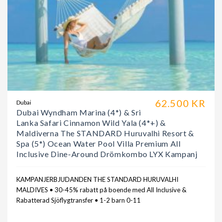
62.500 KR
Dubai
Dubai Wyndham Marina (4*) & Sri
Lanka Safari Cinnamon Wild Yala (4*+) &
Maldiverna The STANDARD Huruvalhi Resort &
Spa (5*) Ocean Water Pool Villa Premium All
Inclusive Dine-Around Drömkombo LYX Kampanj
KAMPANJERBJUDANDEN THE STANDARD HURUVALHI
MALDIVES • 30-45% rabatt på boende med All Inclusive &
Rabatterad Sjöflygtransfer • 1-2 barn 0-11