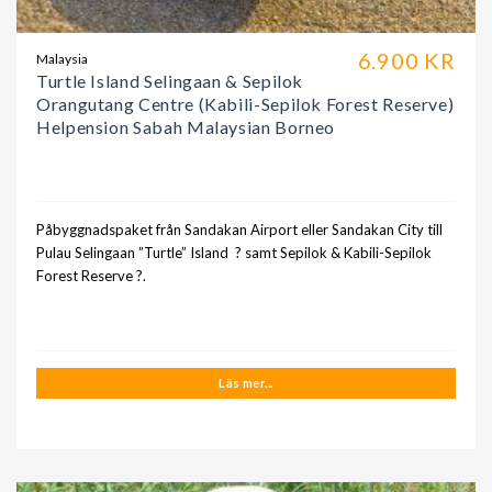
6.900 KR
Malaysia
Turtle Island Selingaan & Sepilok
Orangutang Centre (Kabili-Sepilok Forest Reserve)
Helpension Sabah Malaysian Borneo
Påbyggnadspaket från Sandakan Airport eller Sandakan City till
Pulau Selingaan ”Turtle” Island ? samt Sepilok & Kabili-Sepilok
Forest Reserve ?.
Läs mer...