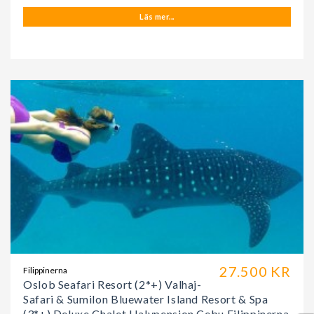
Läs mer...
27.500 KR
Filippinerna
Oslob Seafari Resort (2*+) Valhaj-
Safari & Sumilon Bluewater Island Resort & Spa
(3*+) Deluxe Chalet Halvpension Cebu Filippinerna