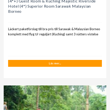
(4*+) Guest Room & Kuching Majestic Riverside
Hotel (4*) Superior Room Sarawak Malaysian
Borneo
Läckert paketförslag till bra pris till Sarawak & Malaysian Borneo
komplett med flyg t/r reguljärt (Kuching) samt 3 nätters vistelse
Läs mer...