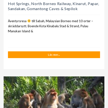
Hot Springs, North Borneo Railway, Kinarut, Papar,
Sandakan, Gomantong Caves & Sepilok
Äventyrsresa
till Sabah, Malaysian Borneo med 10 orter –
skräddarsytt. Boende Kota Kinabalu Stad & Strand, Pulau
Manukan Island &
Läs mer...