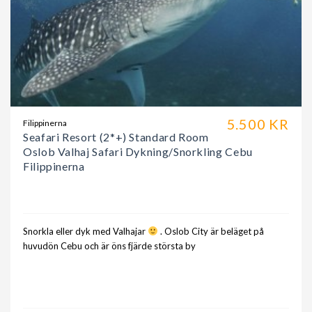
5.500 KR
Filippinerna
Seafari Resort (2*+) Standard Room
Oslob Valhaj Safari Dykning/Snorkling Cebu
Filippinerna
Snorkla eller dyk med Valhajar
. Oslob City är beläget på
huvudön Cebu och är öns fjärde största by