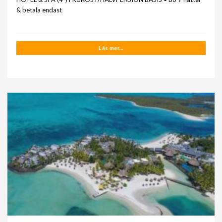
& betala endast
Läs mer...