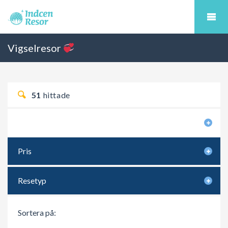
Vigselresor
51
hittade
Sökkriterier
Pris
Resetyp
Sortera på: