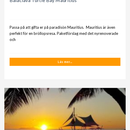
Balaclava Turtle Bay Mauritius
Passa på att gifta er på paradisön Mauritius. Mauritius är även
perfekt för en bröllopsresa. Paketförslag med det nyrenoverade
och
Läs mer...