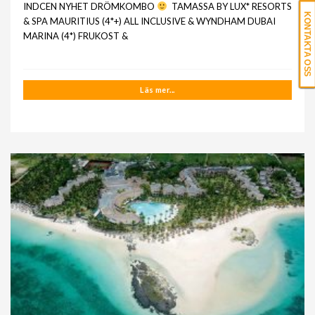
INDCEN NYHET DRÖMKOMBO
TAMASSA BY LUX* RESORTS
KONTAKTA OSS
& SPA MAURITIUS (4*+) ALL INCLUSIVE & WYNDHAM DUBAI
MARINA (4*) FRUKOST &
Läs mer...