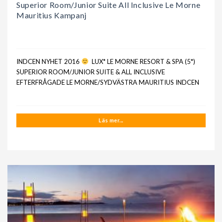
Superior Room/Junior Suite All Inclusive Le Morne
Mauritius Kampanj
INDCEN NYHET 2016
LUX* LE MORNE RESORT & SPA (5*)
SUPERIOR ROOM/JUNIOR SUITE & ALL INCLUSIVE
EFTERFRÅGADE LE MORNE/SYDVÄSTRA MAURITIUS INDCEN
Läs mer...