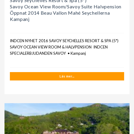
Savoy Seychelles Resort & Spa (5*)
Savoy Ocean View Room/Savoy Suite Halvpension
Öppnat 2014 Beau Vallon Mahé Seychellerna
Kampanj
INDCEN NYHET 2016 SAVOY SEYCHELLES RESORT & SPA (5*)
SAVOY OCEAN VIEW ROOM & HALVPENSION INDCEN
SPECIALERBJUDANDEN SAVOY • Kampanj
Läs mer...