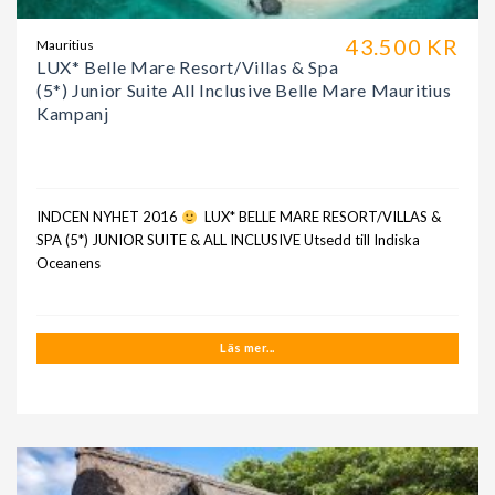
43.500 KR
Mauritius
LUX* Belle Mare Resort/Villas & Spa
(5*) Junior Suite All Inclusive Belle Mare Mauritius
Kampanj
INDCEN NYHET 2016
LUX* BELLE MARE RESORT/VILLAS &
SPA (5*) JUNIOR SUITE & ALL INCLUSIVE Utsedd till Indiska
Oceanens
Läs mer...