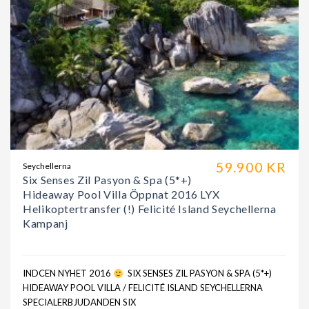
59.900 KR
Seychellerna
Six Senses Zil Pasyon & Spa (5*+)
Hideaway Pool Villa Öppnat 2016 LYX
Helikoptertransfer (!) Felicité Island Seychellerna
Kampanj
INDCEN NYHET 2016
SIX SENSES ZIL PASYON & SPA (5*+)
HIDEAWAY POOL VILLA / FELICITÉ ISLAND SEYCHELLERNA
SPECIALERBJUDANDEN SIX