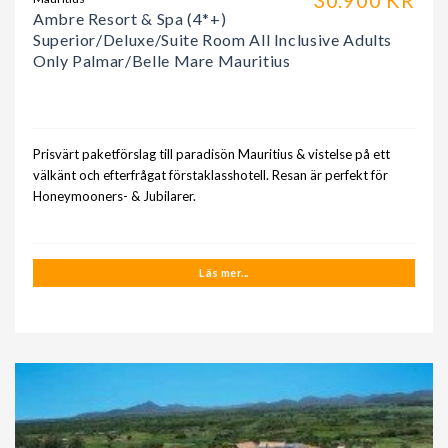
Ambre Resort & Spa (4*+)
Superior/Deluxe/Suite Room All Inclusive Adults
Only Palmar/Belle Mare Mauritius
Prisvärt paketförslag till paradisön Mauritius & vistelse på ett
välkänt och efterfrågat förstaklasshotell. Resan är perfekt för
Honeymooners- & Jubilarer.
Läs mer...