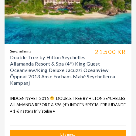
21.500 KR
Seychellerna
Double Tree by Hilton Seychelles
Allamanda Resort & Spa (4*) King Guest
Oceanview/King Deluxe Jacuzzi Oceanview
Öppnat 2013 Anse Forbans Mahé Seychellerna
Kampanj
INDCEN NYHET 2016
DOUBLE TREE BY HILTON SEYCHELLES
ALLAMANDA RESORT & SPA (4*) INDCEN SPECIALERBJUDANDE
• 1-6 nätters fri vistelse •
Läs mer...