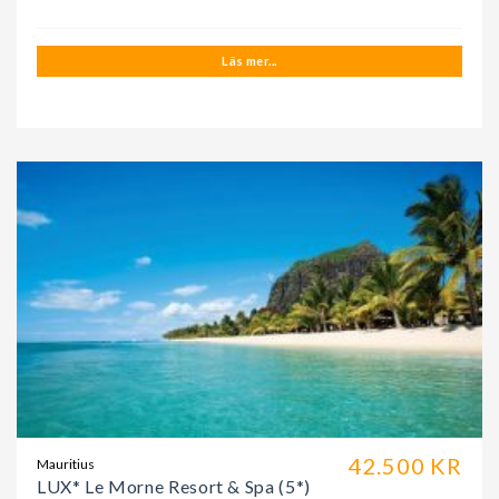
Läs mer...
42.500 KR
Mauritius
LUX* Le Morne Resort & Spa (5*)