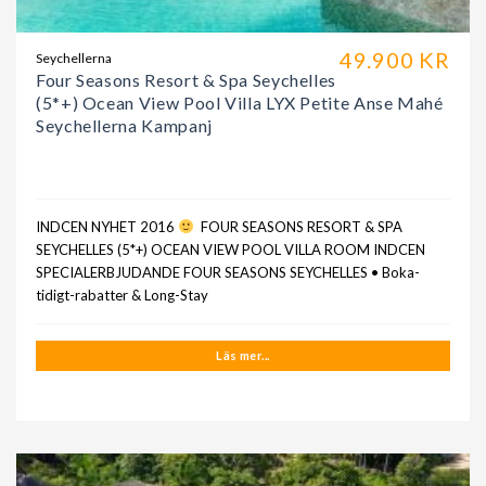
49.900 KR
Seychellerna
Four Seasons Resort & Spa Seychelles
(5*+) Ocean View Pool Villa LYX Petite Anse Mahé
Seychellerna Kampanj
INDCEN NYHET 2016
FOUR SEASONS RESORT & SPA
SEYCHELLES (5*+) OCEAN VIEW POOL VILLA ROOM INDCEN
SPECIALERBJUDANDE FOUR SEASONS SEYCHELLES • Boka-
tidigt-rabatter & Long-Stay
Läs mer...