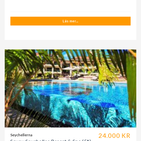
Läs mer...
24.000 KR
Seychellerna