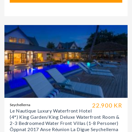
22.900 KR
Seychellerna
Le Nautique Luxury Waterfront Hotel
(4*) King Garden/King Deluxe Waterfront Room &
2-3 Bedroomed Water Front Villas (1-8 Personer)
Öppnat 2017 Anse Réunion La Digue Seychellerna