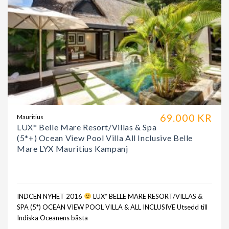
69.000 KR
Mauritius
LUX* Belle Mare Resort/Villas & Spa
(5*+) Ocean View Pool Villa All Inclusive Belle
Mare LYX Mauritius Kampanj
INDCEN NYHET 2016
LUX* BELLE MARE RESORT/VILLAS &
SPA (5*) OCEAN VIEW POOL VILLA & ALL INCLUSIVE Utsedd till
Indiska Oceanens bästa