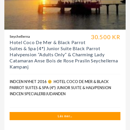
30.500 KR
Seychellerna
Hotel Coco De Mer & Black Parrot
Suites & Spa (4*) Junior Suite Black Parrot
Halvpension ”Adults Only” & Charming Lady
Catamaran Anse Bois de Rose Praslin Seychellerna
Kampanj
INDCEN NYHET 2016
HOTEL COCO DE MER & BLACK
PARROT SUITES & SPA (4*) JUNIOR SUITE & HALVPENSION
INDCEN SPECIALERBJUDANDEN
Läs mer...