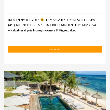
INDCEN NYHET 2016
TAMASSA BY LUX* RESORT & SPA
(4*+) ALL INCLUSIVE SPECIALERBJUDANDEN LUX* TAMASSA
• Rabatterat pris Honeymooners & Vigselpaket
Läs mer...