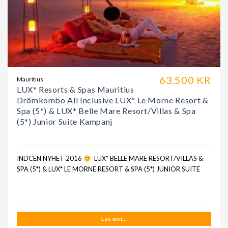
63.500 KR
Mauritius
LUX* Resorts & Spas Mauritius
Drömkombo All Inclusive LUX* Le Morne Resort &
Spa (5*) & LUX* Belle Mare Resort/Villas & Spa
(5*) Junior Suite Kampanj
INDCEN NYHET 2016
LUX* BELLE MARE RESORT/VILLAS &
SPA (5*) & LUX* LE MORNE RESORT & SPA (5*) JUNIOR SUITE
Läs mer...