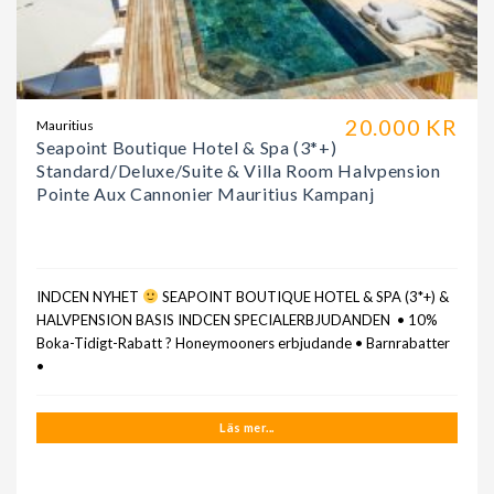
20.000 KR
Mauritius
Seapoint Boutique Hotel & Spa (3*+)
Standard/Deluxe/Suite & Villa Room Halvpension
Pointe Aux Cannonier Mauritius Kampanj
INDCEN NYHET
SEAPOINT BOUTIQUE HOTEL & SPA (3*+) &
HALVPENSION BASIS INDCEN SPECIALERBJUDANDEN • 10%
Boka-Tidigt-Rabatt ? Honeymooners erbjudande • Barnrabatter
•
Läs mer...