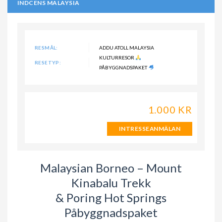
INDCENS MALAYSIA
RESMÅL:
ADDU ATOLL MALAYSIA
KULTURRESOR
RESETYP:
PÅBYGGNADSPAKET
1.000 KR
INTRESSEANMÄLAN
Malaysian Borneo – Mount
Kinabalu Trekk
& Poring Hot Springs
Påbyggnadspaket