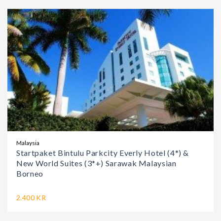
Malaysia
Startpaket Bintulu Parkcity Everly Hotel (4*) &
New World Suites (3*+) Sarawak Malaysian
Borneo
2.400 KR