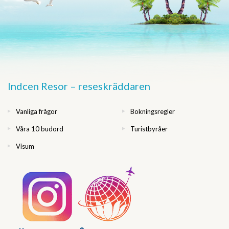
Indcen Resor – reseskräddaren
Vanliga frågor
Bokningsregler
Våra 10 budord
Turistbyråer
Visum