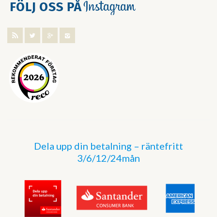
Dela upp din betalning – räntefritt
3/6/12/24mån