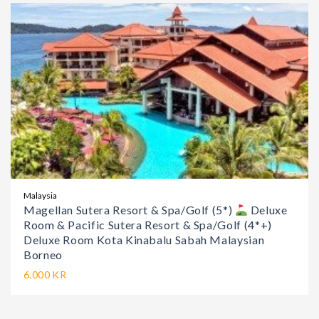
Malaysia
Magellan Sutera Resort & Spa/Golf (5*)
Deluxe
Room & Pacific Sutera Resort & Spa/Golf (4*+)
Deluxe Room Kota Kinabalu Sabah Malaysian
Borneo
6.000 KR