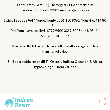
Olof Palmes Gata 12 (T-hötorget) 111 37 Stockholm
Telefon: 08-562 65 000 * Email: info@indcen.se
Swish: 1230832964 * Nordea konto 3201 180 9061 * Plusgiro: 414 80
34-4
Pay from overseas: IBAN SE97 9500 0099 6026 4148 0344 *
SWIFT/BIC: NDEASESS
Vi innehar IATA-licens och har ställt ut statlig resegaranti hos
Kammarkollegiet.
Skräddarsydda resor till Fj. Östern, Indiska Oceanen & Afrika.
Flygbokning till hela världen!