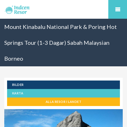
Mount Kinabalu National Park & Poring Hot
Springs Tour (1-3 Dagar) Sabah Malaysian
Borneo
BILDER
KARTA
ALLA RESOR I LANDET