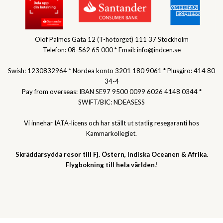
Olof Palmes Gata 12 (T-hötorget) 111 37 Stockholm
Telefon: 08-562 65 000 * Email: info@indcen.se
Swish: 1230832964 * Nordea konto 3201 180 9061 * Plusgiro: 414 80
34-4
Pay from overseas: IBAN SE97 9500 0099 6026 4148 0344 *
SWIFT/BIC: NDEASESS
Vi innehar IATA-licens och har ställt ut statlig resegaranti hos
Kammarkollegiet.
Skräddarsydda resor till Fj. Östern, Indiska Oceanen & Afrika.
Flygbokning till hela världen!