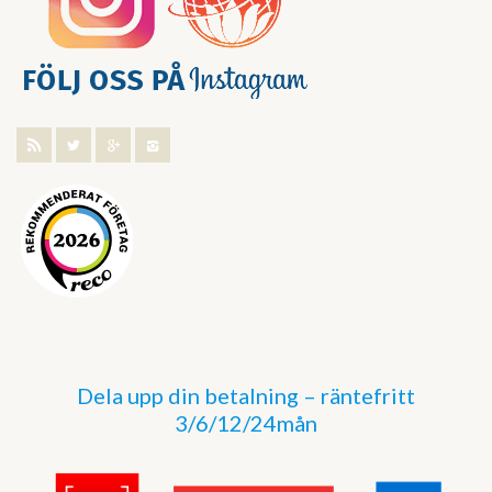
Dela upp din betalning – räntefritt
3/6/12/24mån