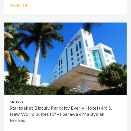
2.000 KR
Malaysia
Startpaket Bintulu Parkcity Everly Hotel (4*) &
New World Suites (3*+) Sarawak Malaysian
Borneo