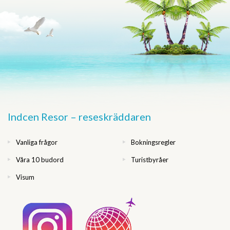
Indcen Resor – reseskräddaren
Vanliga frågor
Bokningsregler
Våra 10 budord
Turistbyråer
Visum