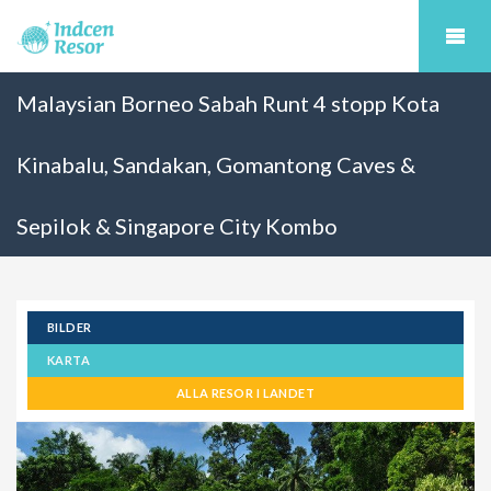
Malaysian Borneo Sabah Runt 4 stopp Kota
Kinabalu, Sandakan, Gomantong Caves &
Sepilok & Singapore City Kombo
BILDER
KARTA
ALLA RESOR I LANDET