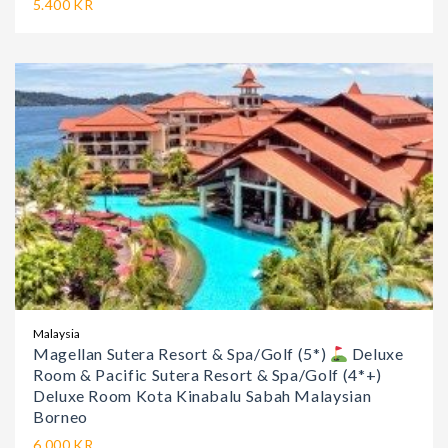
5.400 KR
Malaysia
Magellan Sutera Resort & Spa/Golf (5*)
Deluxe
Room & Pacific Sutera Resort & Spa/Golf (4*+)
Deluxe Room Kota Kinabalu Sabah Malaysian
Borneo
6.000 KR