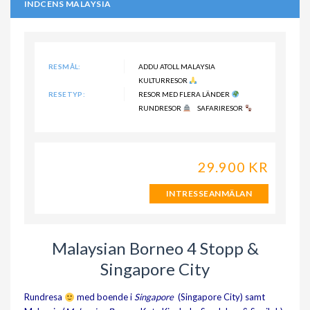
INDCENS MALAYSIA
RESMÅL:
ADDU ATOLL MALAYSIA
KULTURRESOR
RESETYP:
RESOR MED FLERA LÄNDER
RUNDRESOR
SAFARIRESOR
29.900 KR
INTRESSEANMÄLAN
Malaysian Borneo 4 Stopp &
Singapore City
Rundresa
med boende i
Singapore
(Singapore City) samt