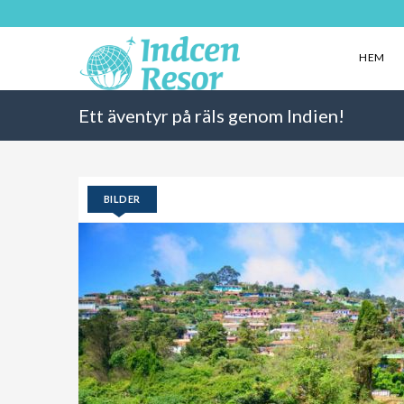
HEM
Ett äventyr på räls genom Indien!
BILDER