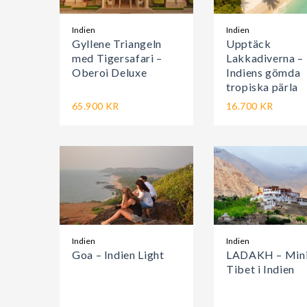
Indien
Indien
Gyllene Triangeln
Upptäck
med Tigersafari –
Lakkadiverna –
Oberoi Deluxe
Indiens gömda
tropiska pärla
65.900 KR
16.700 KR
Indien
Indien
Goa – Indien Light
LADAKH – Min
Tibet i Indien