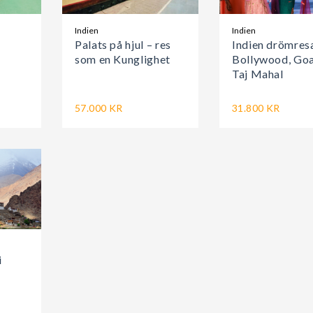
Indien
Indien
Palats på hjul – res
Indien drömres
som en Kunglighet
Bollywood, Go
Taj Mahal
57.000 KR
31.800 KR
i