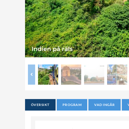
ÖVERSIKT
PROGRAM
VAD INGÅR