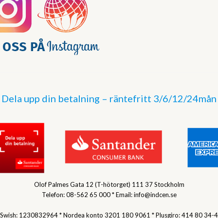
Dela upp din betalning – räntefritt 3/6/12/24mån
Olof Palmes Gata 12 (T-hötorget) 111 37 Stockholm
Telefon: 08-562 65 000 * Email: info@indcen.se
Swish: 1230832964 * Nordea konto 3201 180 9061 * Plusgiro: 414 80 34-4