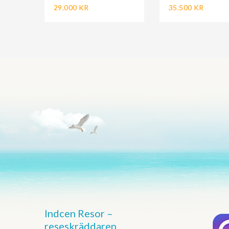
29.000 KR
35.500 KR
Indcen Resor –
reseskräddaren