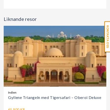
Liknande resor
KONTAKTA OSS
Indien
Gyllene Triangeln med Tigersafari – Oberoi Deluxe
65.900 KR