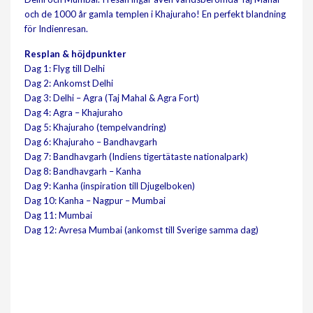
och de 1000 år gamla templen i Khajuraho! En perfekt blandning
för Indienresan.
Resplan & höjdpunkter
Dag 1: Flyg till Delhi
Dag 2: Ankomst Delhi
Dag 3: Delhi – Agra (Taj Mahal & Agra Fort)
Dag 4: Agra – Khajuraho
Dag 5: Khajuraho (tempelvandring)
Dag 6: Khajuraho – Bandhavgarh
Dag 7: Bandhavgarh (Indiens tigertätaste nationalpark)
Dag 8: Bandhavgarh – Kanha
Dag 9: Kanha (inspiration till Djugelboken)
Dag 10: Kanha – Nagpur – Mumbai
Dag 11: Mumbai
Dag 12: Avresa Mumbai (ankomst till Sverige samma dag)