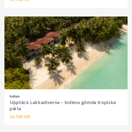
Indien
Upptäck Lakkadiverna – Indiens gömda tropiska
pärla
16.700 KR