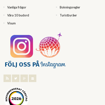
Vanliga frågor
Bokningsregler
Våra 10 budord
Turistbyråer
Visum