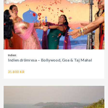
Indien
Indien drömresa – Bollywood, Goa & Taj Mahal
31.800 KR