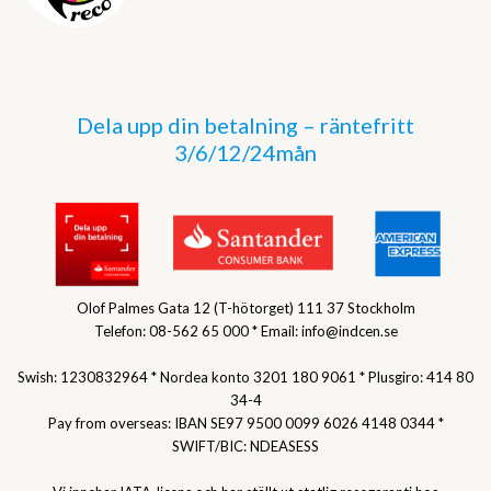
Dela upp din betalning – räntefritt
3/6/12/24mån
Olof Palmes Gata 12 (T-hötorget) 111 37 Stockholm
Telefon: 08-562 65 000 * Email: info@indcen.se
Swish: 1230832964 * Nordea konto 3201 180 9061 * Plusgiro: 414 80
34-4
Pay from overseas: IBAN SE97 9500 0099 6026 4148 0344 *
SWIFT/BIC: NDEASESS