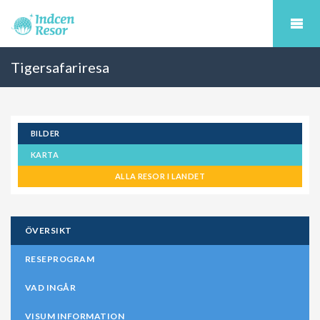
Tigersafariresa
BILDER
KARTA
ALLA RESOR I LANDET
ÖVERSIKT
RESEPROGRAM
VAD INGÅR
VISUM INFORMATION