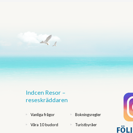
Indcen Resor –
reseskräddaren
Vanliga frågor
Bokningsregler
Våra 10 budord
Turistbyråer