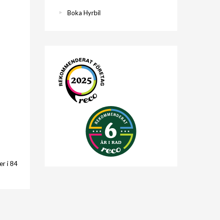
Boka Hyrbil
r i 84