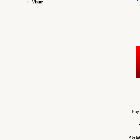
Visum
Pay
Skräd