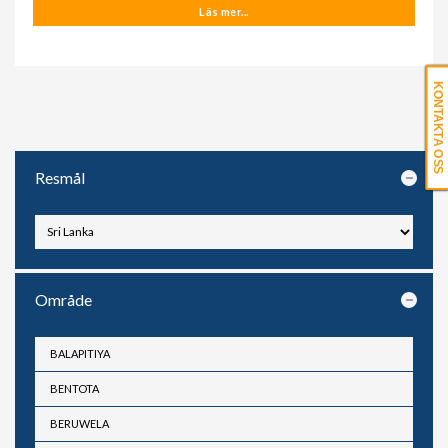
Läs mer...
KONTAKTA OSS
Resmål
Område
BALAPITIYA
BENTOTA
BERUWELA