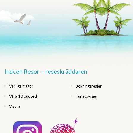
Indcen Resor – reseskräddaren
Vanliga frågor
Bokningsregler
Våra 10 budord
Turistbyråer
Visum