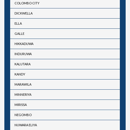
COLOMBO CITY
DICKWELLA
ELLA
GALLE
HIKKADUWA
INDURUWA
KALUTARA
KANDY
MARAWILA
MINNERIYA
MIRISSA
NEGOMBO
NUWARA ELIYA