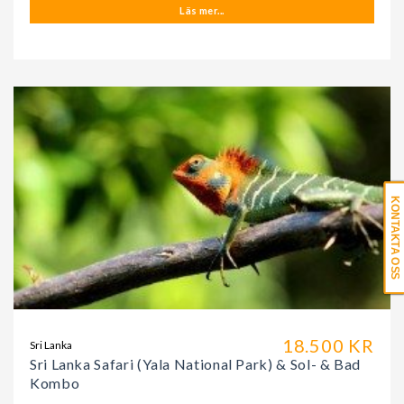
Läs mer...
KONTAKTA OSS
18.500 KR
Sri Lanka
Sri Lanka Safari (Yala National Park) & Sol- & Bad
Kombo