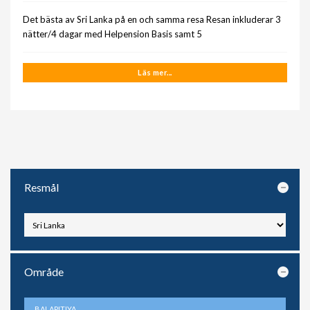
Det bästa av Sri Lanka på en och samma resa Resan inkluderar 3
nätter/4 dagar med Helpension Basis samt 5
Läs mer...
Resmål
Område
BALAPITIYA