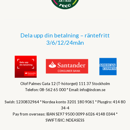
Dela upp din betalning – räntefritt
3/6/12/24mån
Olof Palmes Gata 12 (T-hötorget) 111 37 Stockholm
Telefon: 08-562 65 000 * Email: info@indcen.se
Swish: 1230832964 * Nordea konto 3201 180 9061 * Plusgiro: 414 80
34-4
Pay from overseas: IBAN SE97 9500 0099 6026 4148 0344 *
SWIFT/BIC: NDEASESS