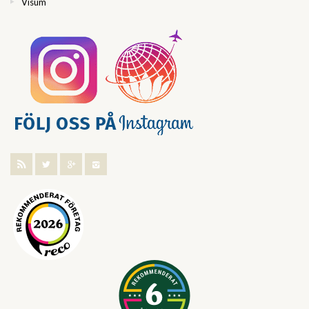
Visum