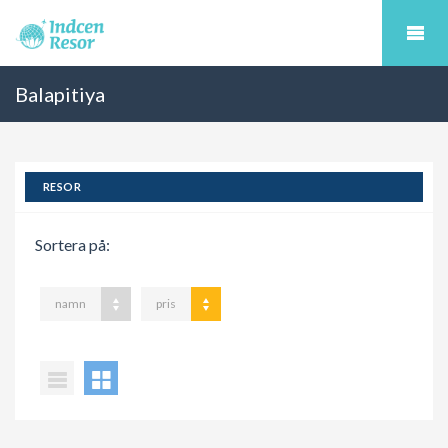
Balapitiya
RESOR
Sortera på:
namn
pris