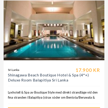
17.900 KR
Sri Lanka
Shinagawa Beach Boutique Hotel & Spa (4*+)
Deluxe Room Balapitiya Sri Lanka
Lyxhotell & Spa av Boutique Style med direkt strandläge vid den
fina stranden i Balapitiya (strax söder om Bentota/Beruwala &