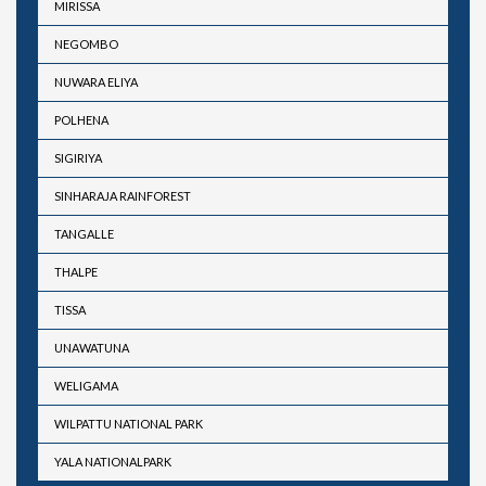
MIRISSA
NEGOMBO
NUWARA ELIYA
POLHENA
SIGIRIYA
SINHARAJA RAINFOREST
TANGALLE
THALPE
TISSA
UNAWATUNA
WELIGAMA
WILPATTU NATIONAL PARK
YALA NATIONALPARK