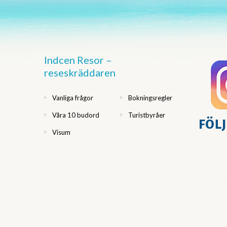
Indcen Resor –
reseskräddaren
Vanliga frågor
Bokningsregler
Våra 10 budord
Turistbyråer
Visum