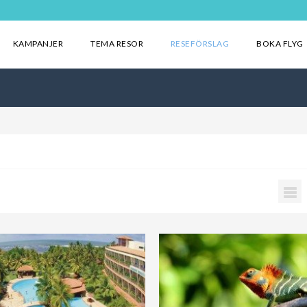
KAMPANJER
TEMA RESOR
RESEFÖRSLAG
BOKA FLYG