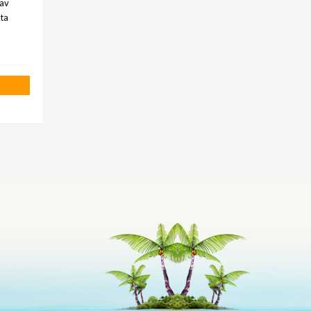
(av
ta