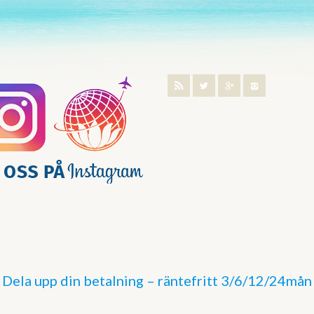
Dela upp din betalning – räntefritt 3/6/12/24mån