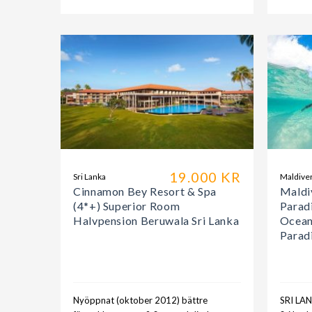
19.000 KR
Sri Lanka
Maldive
Cinnamon Bey Resort & Spa
Maldi
(4*+) Superior Room
Paradi
Halvpension Beruwala Sri Lanka
Ocean
Parad
Nyöppnat (oktober 2012) bättre
SRI LA