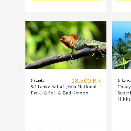
18.500 KR
Sri Lanka
Sri Lank
Sri Lanka Safari (Yala National
Chaay
Park) & Sol- & Bad Kombo
Superi
Hikka