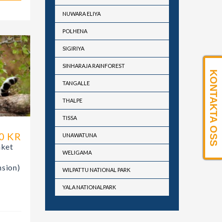
NUWARA ELIYA
POLHENA
SIGIRIYA
SINHARAJA RAINFOREST
KONTAKTA OSS
TANGALLE
THALPE
TISSA
0 KR
UNAWATUNA
aket
WELIGAMA
sion)
WILPATTU NATIONAL PARK
YALA NATIONALPARK