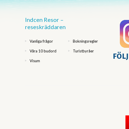
Indcen Resor –
reseskräddaren
Vanliga frågor
Bokningsregler
Våra 10 budord
Turistbyråer
Visum