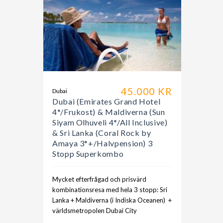
45.000 KR
Dubai
Dubai (Emirates Grand Hotel
4*/Frukost) & Maldiverna (Sun
Siyam Olhuveli 4*/All Inclusive)
& Sri Lanka (Coral Rock by
Amaya 3*+/Halvpension) 3
Stopp Superkombo
Mycket efterfrågad och prisvärd
kombinationsresa med hela 3 stopp: Sri
Lanka + Maldiverna (i Indiska Oceanen) +
världsmetropolen Dubai City