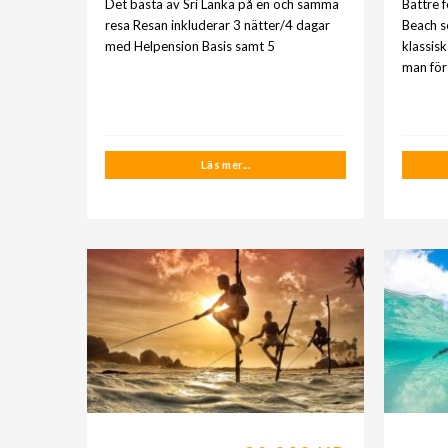
Det bästa av Sri Lanka på en och samma
Bättre 
resa Resan inkluderar 3 nätter/4 dagar
Beach s
med Helpension Basis samt 5
klassis
man för
Läs mer...