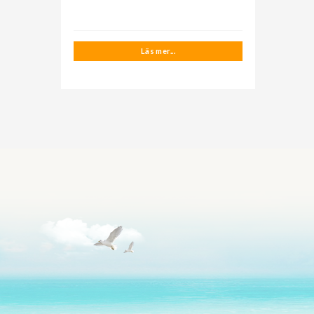
Läs mer...