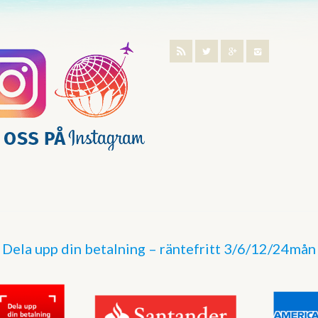
Dela upp din betalning – räntefritt 3/6/12/24mån