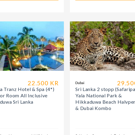
22.500 KR
29.50
a
Dubai
a Tranz Hotel & Spa (4*)
Sri Lanka 2 stopp (Safarip
or Room All Inclusive
Yala National Park &
duwa Sri Lanka
Hikkaduwa Beach Halvpen
& Dubai Kombo