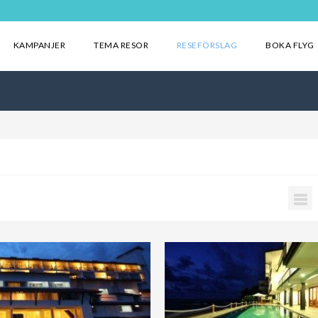
KAMPANJER
TEMA RESOR
RESEFÖRSLAG
BOKA FLYG