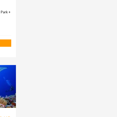
 Park +