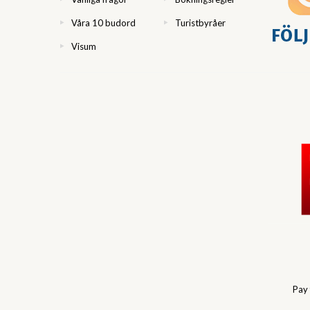
Våra 10 budord
Turistbyråer
Visum
Pay