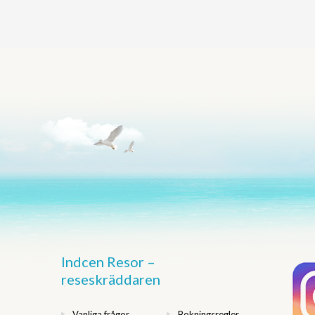
Indcen Resor –
reseskräddaren
Vanliga frågor
Bokningsregler