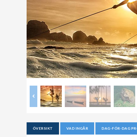
ÖVERSIKT
VAD INGÅR
DAG-FÖR-DAG P