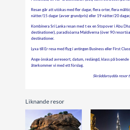
Resan går att utökas med fler dagar, flera orter, flera mål
nätter/15 dagar (avser grundpris) eller 19 nätter/20 dagar,
Kombinera Sri Lanka resan med t ex en Stopover i Abu Dhabi
destinationer), paradisöarna Maldiverna (över 90 resortöa
destinationer.
Lyxa till Er resa med flyg i antingen Business eller First Class
Ange önskad avreseort, datum, reslängd, klass på boende (3
återkommer vi med ett förslag.
Skräddarsydda resor t
Liknande resor