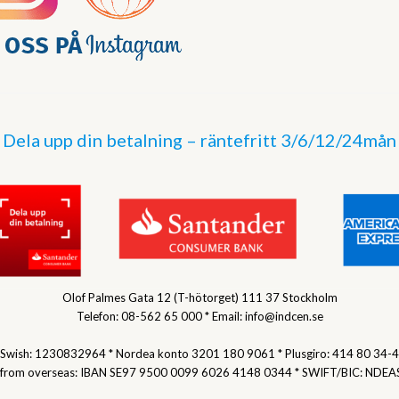
Dela upp din betalning – räntefritt 3/6/12/24mån
Olof Palmes Gata 12 (T-hötorget) 111 37 Stockholm
Telefon: 08-562 65 000 * Email: info@indcen.se
Swish: 1230832964 * Nordea konto 3201 180 9061 * Plusgiro: 414 80 34-4
 from overseas: IBAN SE97 9500 0099 6026 4148 0344 * SWIFT/BIC: NDEA