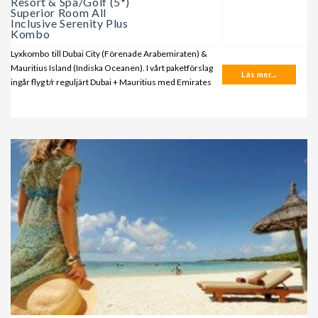
Resort & Spa/Golf (5*)
Superior Room All
Inclusive Serenity Plus
Kombo
Lyxkombo till Dubai City (Förenade Arabemiraten) &
Mauritius Island (Indiska Oceanen). I vårt paketförslag
Läs mer...
ingår flyg t/r reguljärt Dubai + Mauritius med Emirates