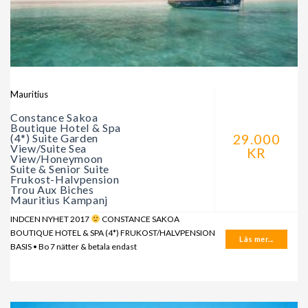
Mauritius
Constance Sakoa
Boutique Hotel & Spa
29.000
(4*) Suite Garden
View/Suite Sea
KR
View/Honeymoon
Suite & Senior Suite
Frukost-Halvpension
Trou Aux Biches
Mauritius Kampanj
INDCEN NYHET 2017
CONSTANCE SAKOA
BOUTIQUE HOTEL & SPA (4*) FRUKOST/HALVPENSION
Läs mer...
BASIS • Bo 7 nätter & betala endast