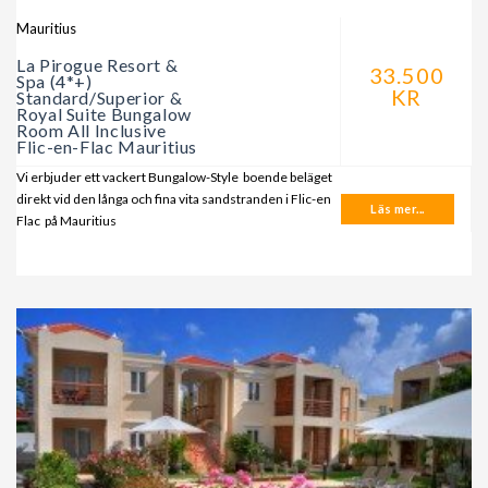
Mauritius
La Pirogue Resort &
33.500
Spa (4*+)
KR
Standard/Superior &
Royal Suite Bungalow
Room All Inclusive
Flic-en-Flac Mauritius
Vi erbjuder ett vackert Bungalow-Style boende beläget
direkt vid den långa och fina vita sandstranden i Flic-en
Läs mer...
Flac på Mauritius