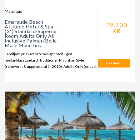
Mauritius
Emeraude Beach
19.900
Attitude Hotel & Spa
KR
(3*) Standard/Superior
Room Adults Only All
Inclusive Palmar/Belle
Mare Mauritius
Familjärt, prisvärt och mysigt hotell i god
mellanklasstandard i traditionell Mauritian Style
Läs mer...
(renoverat & uppgraderat år 2010). Adults Only (endast