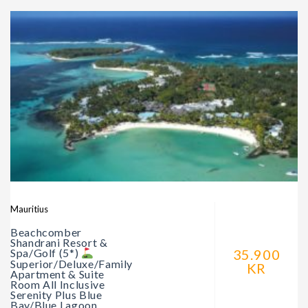
Mauritius
Beachcomber
Shandrani Resort &
35.900
Spa/Golf (5*)
Superior/Deluxe/Family
KR
Apartment & Suite
Room All Inclusive
Serenity Plus Blue
Bay/Blue Lagoon