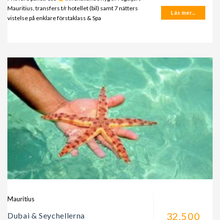
Mauritius, transfers t/r hotellet (bil) samt 7 nätters
Läs mer...
vistelse på enklare förstaklass & Spa
Mauritius
32.500
Dubai & Seychellerna