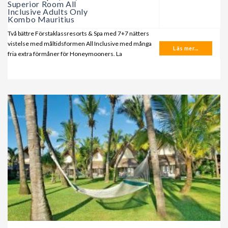
Superior Room All
Inclusive Adults Only
Kombo Mauritius
Två bättre Förstaklassresorts & Spa med 7+7 nätters
vistelse med måltidsformen All Inclusive med många
Läs mer...
fria extra förmåner för Honeymooners. La