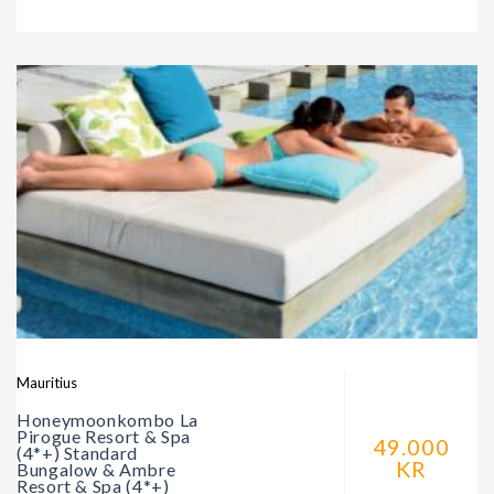
Mauritius
Honeymoonkombo La
Pirogue Resort & Spa
49.000
(4*+) Standard
KR
Bungalow & Ambre
Resort & Spa (4*+)