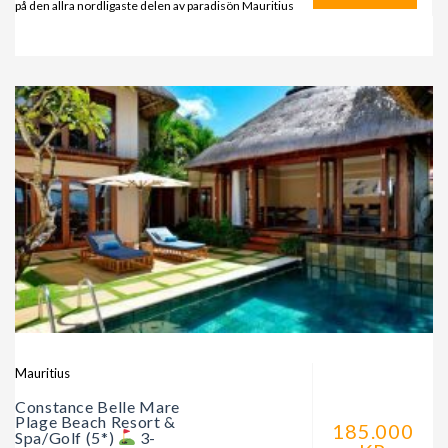
på den allra nordligaste delen av paradisön Mauritius
Mauritius
Constance Belle Mare
Plage Beach Resort &
185.000
Spa/Golf (5*)
3-