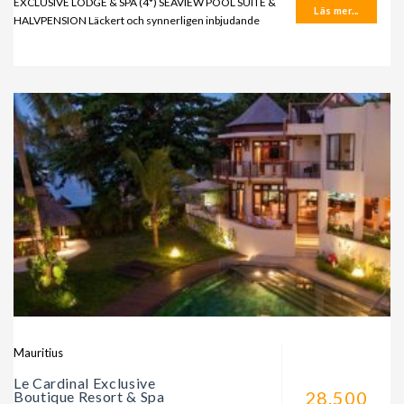
EXCLUSIVE LODGE & SPA (4*) SEAVIEW POOL SUITE &
Läs mer...
HALVPENSION Läckert och synnerligen inbjudande
Mauritius
Le Cardinal Exclusive
28.500
Boutique Resort & Spa