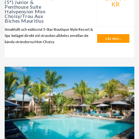
(5*) Junior &
KR
Penthouse Suite
Halvpension Mon
Choisy/Trou Aux
Biches Mauritius
Smakfullt och exklusivt 5-Star Boutique Style Resort &
Spa beläget direkt vid stranden alldeles emellan de
Läs mer...
kända stränderna Mon Choisy