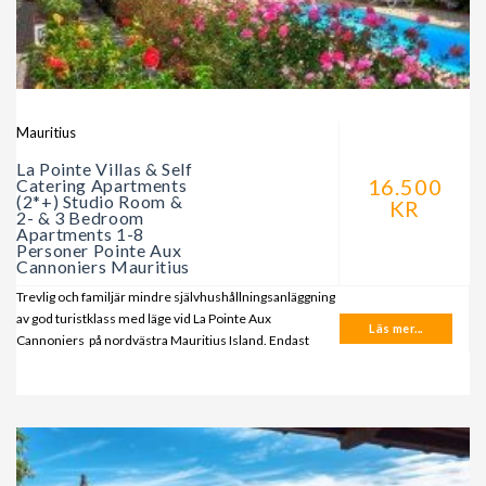
Mauritius
La Pointe Villas & Self
16.500
Catering Apartments
(2*+) Studio Room &
KR
2- & 3 Bedroom
Apartments 1-8
Personer Pointe Aux
Cannoniers Mauritius
Trevlig och familjär mindre självhushållningsanläggning
av god turistklass med läge vid La Pointe Aux
Läs mer...
Cannoniers på nordvästra Mauritius Island. Endast