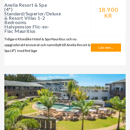
Anelia Resort & Spa
18.900
(4*)
Standard/Superior/Deluxe
KR
& Resort Villas 1-2
Bedrooms
Halvpension Flic-en-
Flac Mauritius
Tidigare Klondike Hotel & Spa Mauritius och nu
uppgraderat/renoverat och namnbytt till Anelia Resort &
Läs mer...
Spa (4*) med fint läge