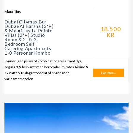
Mauritius
Dubai Citymax Bur
Dubai/Al Barsha (3*+)
18.500
& Mauritius La Pointe
KR
Villas (2*+) Studio
Room & 2- & 3
Bedroom Self
Catering Apartments
1-8 Personer Kombo
Synnerligen prisvärd kombinationsresa med flyg
reguljärt & bekvämt med berömda Emirates Airline &
12 nätter/13 dagar fördelat på spännande
Läs mer...
världsmetropolen