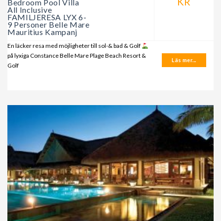
KR
Bedroom Pool Villa
All Inclusive
FAMILJERESA LYX 6-
9 Personer Belle Mare
Mauritius Kampanj
En läcker resa med möjligheter till sol-& bad & Golf
på lyxiga Constance Belle Mare Plage Beach Resort &
Läs mer...
Golf