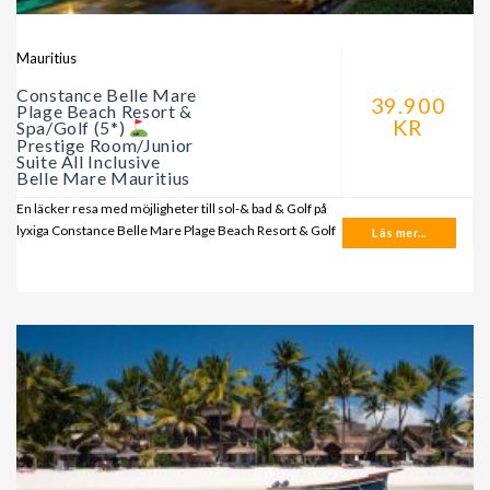
Mauritius
Constance Belle Mare
39.900
Plage Beach Resort &
KR
Spa/Golf (5*)
Prestige Room/Junior
Suite All Inclusive
Belle Mare Mauritius
En läcker resa med möjligheter till sol-& bad & Golf på
lyxiga Constance Belle Mare Plage Beach Resort & Golf
Läs mer...