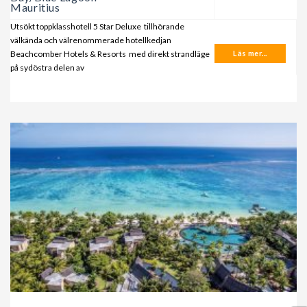
Mauritius
Utsökt toppklasshotell 5 Star Deluxe tillhörande
välkända och välrenommerade hotellkedjan
Beachcomber Hotels & Resorts med direkt strandläge
Läs mer...
på sydöstra delen av