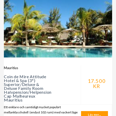
Mauritius
Coin de Mire Attitude
17.500
Hotel & Spa (3*)
Superior/Deluxe &
KR
Deluxe Family Room
Halvpension/Helpension
Cap Malheureux
Mauritius
Ett enklare och samtidigt mycket populärt
mellanklasshotell (endast 102 rum) med vackert läge
Läs mer...