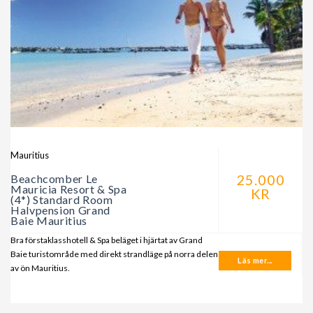
Mauritius
25.000
Beachcomber Le
Mauricia Resort & Spa
KR
(4*) Standard Room
Halvpension Grand
Baie Mauritius
Bra förstaklasshotell & Spa beläget i hjärtat av Grand
Baie turistområde med direkt strandläge på norra delen
Läs mer...
av ön Mauritius.