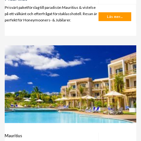
Prisvärt paketförslag till paradisön Mauritius & vistelse
på ett välkänt och efterfrågat förstaklasshotell. Resan är
Läs mer...
perfekt för Honeymooners- & Jubilarer.
Mauritius