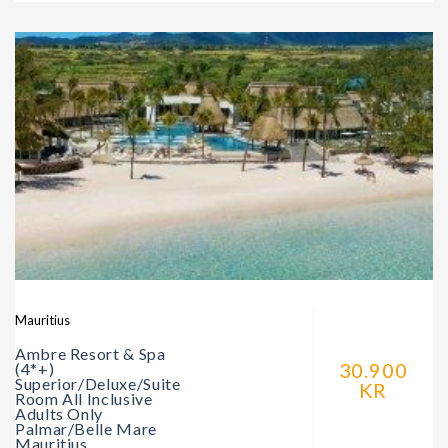
Mauritius
Ambre Resort & Spa
30.900
(4*+)
Superior/Deluxe/Suite
KR
Room All Inclusive
Adults Only
Palmar/Belle Mare
Mauritius