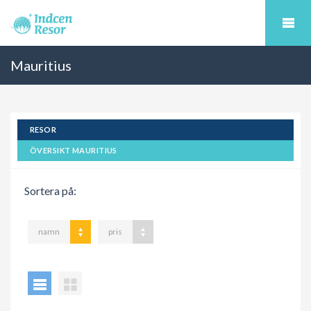
Mauritius
RESOR
ÖVERSIKT MAURITIUS
Sortera på:
namn
pris