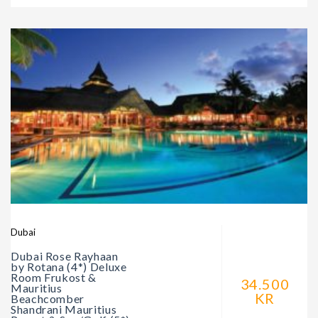
Dubai
Dubai Rose Rayhaan
by Rotana (4*) Deluxe
Room Frukost &
34.500
Mauritius
KR
Beachcomber
Shandrani Mauritius