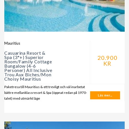
Mauritius
Casuarina Resort &
20.900
Spa (3*+) Superior
Room/Family Cottage
KR
Bungalow (4-6
Personer) All Inclusive
Trou Aux Biches/Mon
Choisy Mauritius
Paketresa till Mauritius & ett trevligt och väl inarbetat
bättre mellanklassresort & Spa (öppnat redan på 1970-
Läs mer...
talet) med utmärkt läge