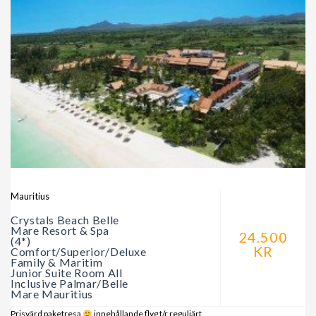
Mauritius
Crystals Beach Belle
Mare Resort & Spa
24.500
(4*)
KR
Comfort/Superior/Deluxe
Family & Maritim
Junior Suite Room All
Inclusive Palmar/Belle
Mare Mauritius
Prisvärd paketresa
innehållande flyg t/r reguljärt