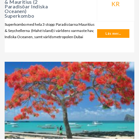
& Mauritius (2
KR
Paradisöar Indiska
Oceanen)
Superkombo
Superkombo med hela 3 stopp: Paradisöarna Mauritius
& Seychellerna (Mahé Island) i världens varmaste hav,
Läs mer...
Indiska Oceanen, samt världsmetropolen Dubai