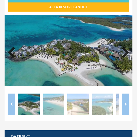
ALLA RESOR I LANDET
Previous
Next
ÖVERSIKT