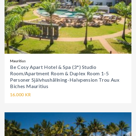
Mauritius
Be Cosy Apart Hotel & Spa (3*) Studio
Room/Apartment Room & Duplex Room 1-5
Personer Självhushållning-Halvpension Trou Aux
Biches Mauritius
16.000 KR