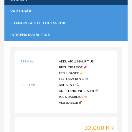
VAD INGÅR
SHANGRI LA´S LE TOUESSROK
INDCENS MAURITIUS
RESMÅL:
ADDU ATOLL MAURITIUS
BRÖLLOPSRESOR
ERBJUDANDE
EXKLUSIVA RESOR
RESETYP:
GOLFRESOR
ONE ISLAND ONE RESORT
SOL- & BADRESOR
VIGSELRESOR
32.000 KR