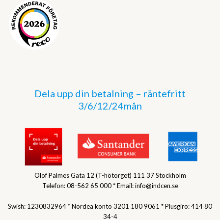
Dela upp din betalning – räntefritt
3/6/12/24mån
Olof Palmes Gata 12 (T-hötorget) 111 37 Stockholm
Telefon: 08-562 65 000 * Email: info@indcen.se
Swish: 1230832964 * Nordea konto 3201 180 9061 * Plusgiro: 414 80
34-4