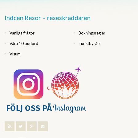
Indcen Resor – reseskräddaren
Vanliga frågor
Bokningsregler
Våra 10 budord
Turistbyråer
Visum