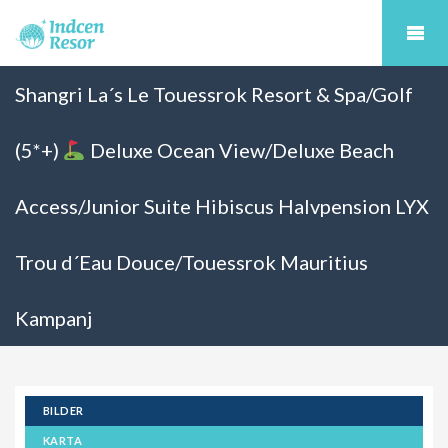
Shangri La´s Le Touessrok Resort & Spa/Golf
(5*+)
Deluxe Ocean View/Deluxe Beach
Access/Junior Suite Hibiscus Halvpension LYX
Trou d´Eau Douce/Touessrok Mauritius
Kampanj
BILDER
KARTA