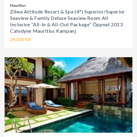
Mauritius
Zilwa Attitude Resort & Spa (4*) Superior/Superior
Seaview & Family Deluxe Seaview Room All
Inclusive ”All-In & All-Out Package” Öppnat 2013
Calodyne Mauritius Kampanj
24.000 KR