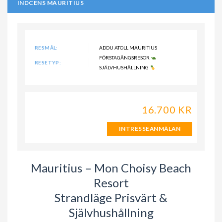
INDCENS MAURITIUS
RESMÅL:
ADDU ATOLL MAURITIUS
FÖRSTAGÅNGSRESOR
RESETYP:
SJÄLVHUSHÅLLNING
16.700 KR
INTRESSEANMÄLAN
Mauritius – Mon Choisy Beach
Resort
Strandläge Prisvärt &
Självhushållning