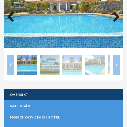
Previous
Next
ÖVERSIKT
VAD INGÅR
MON CHOISY BEACH HOTEL