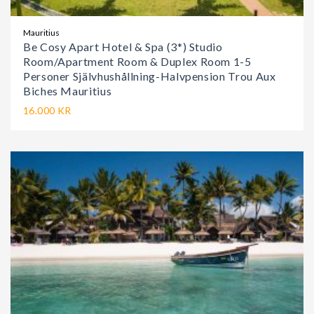
Mauritius
Be Cosy Apart Hotel & Spa (3*) Studio
Room/Apartment Room & Duplex Room 1-5
Personer Självhushållning-Halvpension Trou Aux
Biches Mauritius
16.000 KR