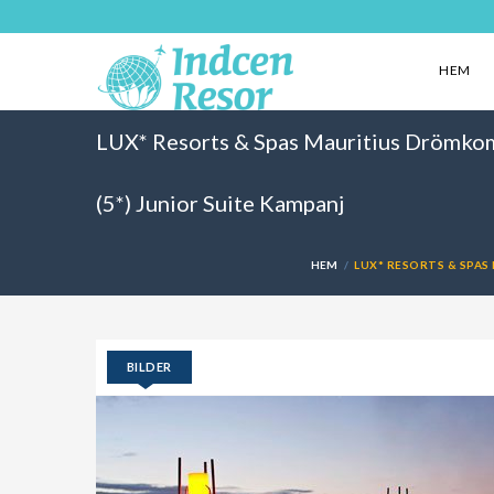
HEM
LUX* Resorts & Spas Mauritius Drömkomb
(5*) Junior Suite Kampanj
HEM
LUX* RESORTS & SPAS 
BILDER