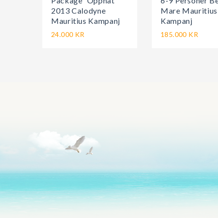
Package” Öppnat
6-9 Personer Be
2013 Calodyne
Mare Mauritius
Mauritius Kampanj
Kampanj
24.000 KR
185.000 KR