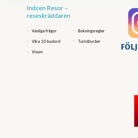
Indcen Resor –
reseskräddaren
Vanliga frågor
Bokningsregler
Våra 10 budord
Turistbyråer
Visum