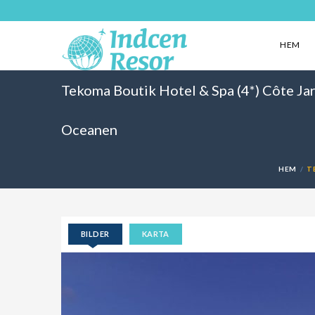
HEM
Tekoma Boutik Hotel & Spa (4*) Côte Jar
Oceanen
HEM
T
BILDER
KARTA