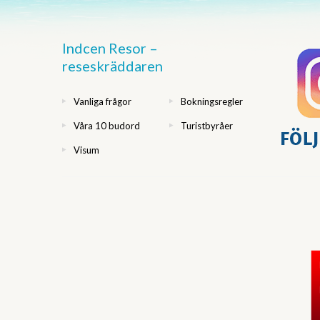
Indcen Resor –
reseskräddaren
Vanliga frågor
Bokningsregler
Våra 10 budord
Turistbyråer
Visum