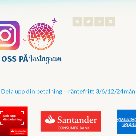
Dela upp din betalning – räntefritt 3/6/12/24mån