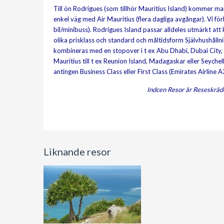
Till ön Rodrigues (som tillhör Mauritius Island) kommer ma
enkel väg med Air Mauritius (flera dagliga avgångar). Vi förb
bil/minibuss). Rodrigues Island passar alldeles utmärkt at
olika prisklass och standard och måltidsform Självhushållni
kombineras med en stopover i t ex Abu Dhabi, Dubai City, 
Mauritius till t ex Reunion Island, Madagaskar eller Seychelle
antingen Business Class eller First Class (Emirates Airline 
Indcen Resor är Reseskräd
Liknande resor