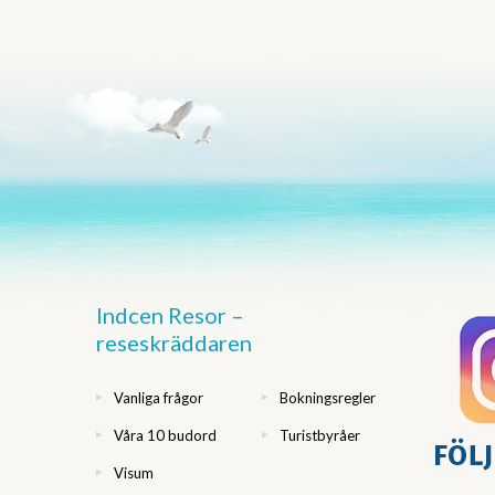
Indcen Resor –
reseskräddaren
Vanliga frågor
Bokningsregler
Våra 10 budord
Turistbyråer
Visum