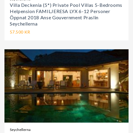
Villa Deckenia (5*) Private Pool Villas 5-Bedrooms
Helpension FAMILJERESA LYX 6-12 Personer
Öppnat 2018 Anse Gouvernment Praslin
Seychellerna
57.500 KR
Seychellerna