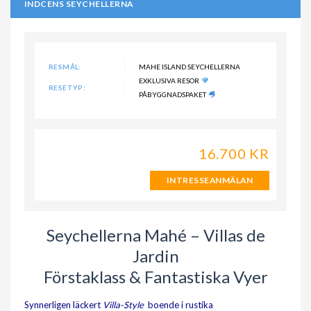
INDCENS SEYCHELLERNA
RESMÅL:
MAHE ISLAND SEYCHELLERNA
EXKLUSIVA RESOR
RESETYP:
PÅBYGGNADSPAKET
16.700 KR
INTRESSEANMÄLAN
Seychellerna Mahé – Villas de
Jardin
Förstaklass & Fantastiska Vyer
Synnerligen läckert
Villa-Style
boende i rustika