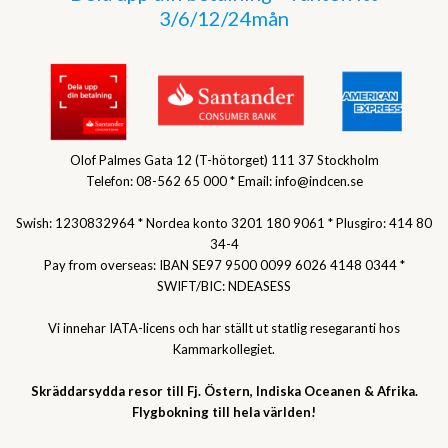
3/6/12/24mån
Olof Palmes Gata 12 (T-hötorget) 111 37 Stockholm
Telefon: 08-562 65 000 * Email: info@indcen.se
Swish: 1230832964 * Nordea konto 3201 180 9061 * Plusgiro: 414 80
34-4
Pay from overseas: IBAN SE97 9500 0099 6026 4148 0344 *
SWIFT/BIC: NDEASESS
Vi innehar IATA-licens och har ställt ut statlig resegaranti hos
Kammarkollegiet.
Skräddarsydda resor till Fj. Östern, Indiska Oceanen & Afrika.
Flygbokning till hela världen!