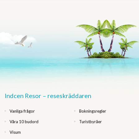
Indcen Resor – reseskräddaren
Vanliga frågor
Bokningsregler
Våra 10 budord
Turistbyråer
Visum