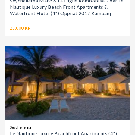
Seychellerna Mahé & La Digue Komboresa 2 öar Le
Nautique Luxury Beach Front Apartments &
Waterfront Hotel (4*) Öppnat 2017 Kampanj
25.000 KR
Seychellerna
Le Nautique Luxury Beachfront Apartments (4*)