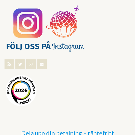
Dela upp din betalning – räntefritt