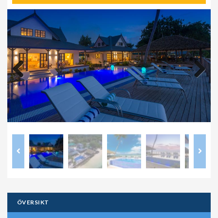
Previous
Next
ÖVERSIKT