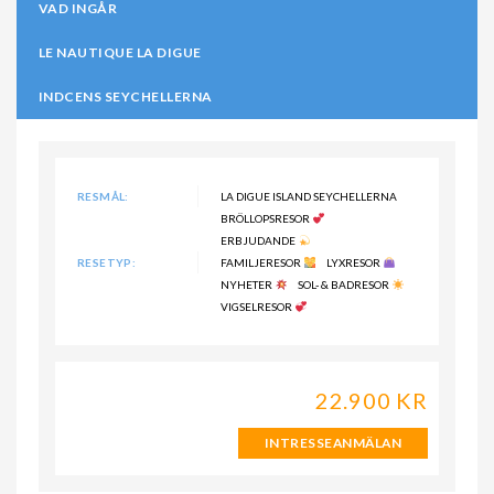
VAD INGÅR
LE NAUTIQUE LA DIGUE
INDCENS SEYCHELLERNA
RESMÅL:
LA DIGUE ISLAND SEYCHELLERNA
BRÖLLOPSRESOR
ERBJUDANDE
RESETYP:
FAMILJERESOR
LYXRESOR
NYHETER
SOL- & BADRESOR
VIGSELRESOR
22.900 KR
INTRESSEANMÄLAN