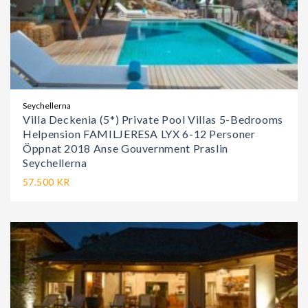
Seychellerna
Villa Deckenia (5*) Private Pool Villas 5-Bedrooms
Helpension FAMILJERESA LYX 6-12 Personer
Öppnat 2018 Anse Gouvernment Praslin
Seychellerna
57.500 KR