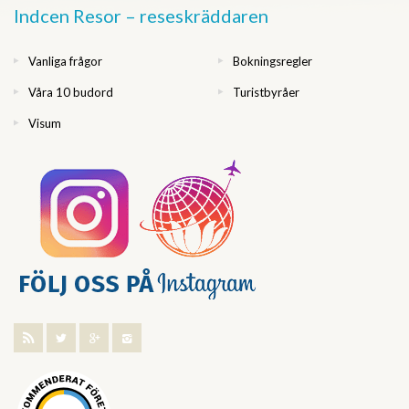
Indcen Resor – reseskräddaren
Vanliga frågor
Bokningsregler
Våra 10 budord
Turistbyråer
Visum