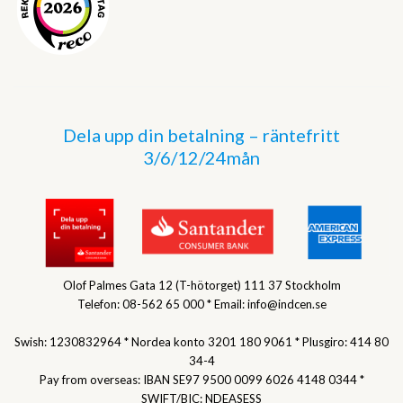
Dela upp din betalning – räntefritt
3/6/12/24mån
Olof Palmes Gata 12 (T-hötorget) 111 37 Stockholm
Telefon: 08-562 65 000 * Email: info@indcen.se
Swish: 1230832964 * Nordea konto 3201 180 9061 * Plusgiro: 414 80
34-4
Pay from overseas: IBAN SE97 9500 0099 6026 4148 0344 *
SWIFT/BIC: NDEASESS