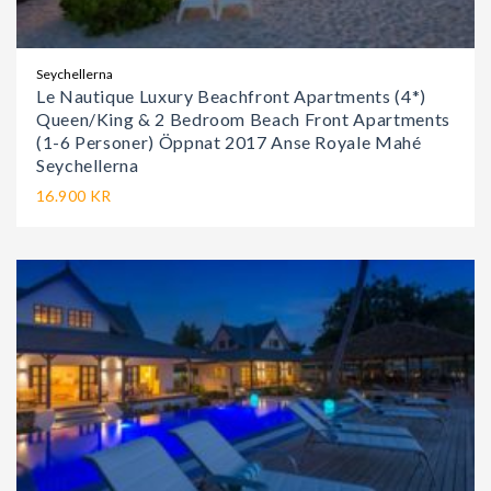
Seychellerna
Le Nautique Luxury Beachfront Apartments (4*)
Queen/King & 2 Bedroom Beach Front Apartments
(1-6 Personer) Öppnat 2017 Anse Royale Mahé
Seychellerna
16.900 KR