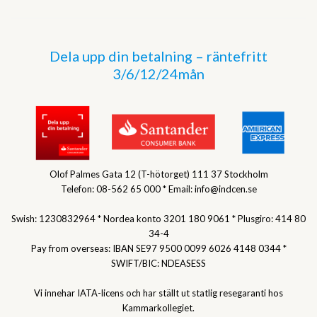
Dela upp din betalning – räntefritt
3/6/12/24mån
Olof Palmes Gata 12 (T-hötorget) 111 37 Stockholm
Telefon: 08-562 65 000 * Email: info@indcen.se
Swish: 1230832964 * Nordea konto 3201 180 9061 * Plusgiro: 414 80
34-4
Pay from overseas: IBAN SE97 9500 0099 6026 4148 0344 *
SWIFT/BIC: NDEASESS
Vi innehar IATA-licens och har ställt ut statlig resegaranti hos
Kammarkollegiet.