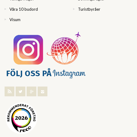
Våra 10 budord
Turistbyråer
Visum