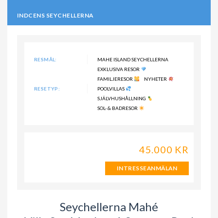
INDCENS SEYCHELLERNA
RESMÅL:
MAHE ISLAND SEYCHELLERNA
EXKLUSIVA RESOR
FAMILJERESOR
NYHETER
RESETYP:
POOLVILLAS
SJÄLVHUSHÅLLNING
SOL- & BADRESOR
45.000 KR
INTRESSEANMÄLAN
Seychellerna Mahé