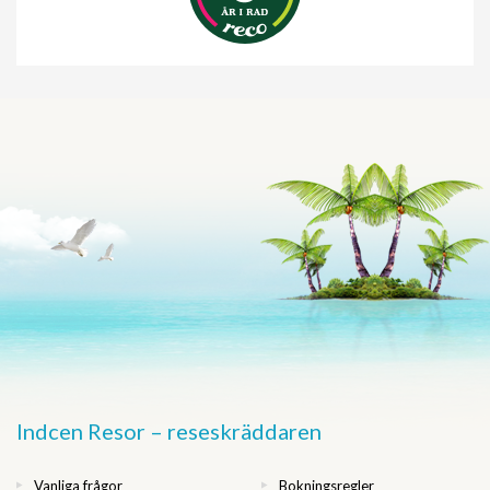
Indcen Resor – reseskräddaren
Vanliga frågor
Bokningsregler