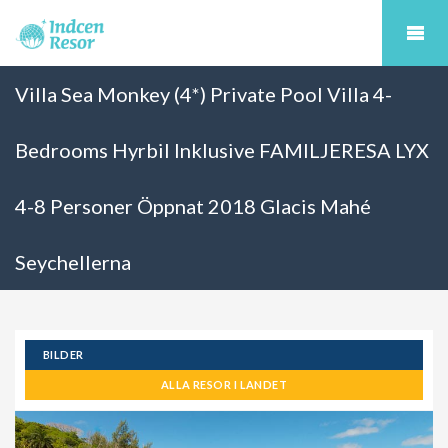
Villa Sea Monkey (4*) Private Pool Villa 4-
Bedrooms Hyrbil Inklusive FAMILJERESA LYX
4-8 Personer Öppnat 2018 Glacis Mahé
Seychellerna
BILDER
ALLA RESOR I LANDET