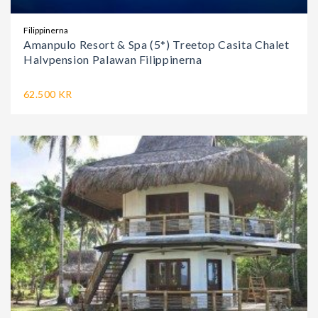
Filippinerna
Amanpulo Resort & Spa (5*) Treetop Casita Chalet
Halvpension Palawan Filippinerna
62.500 KR