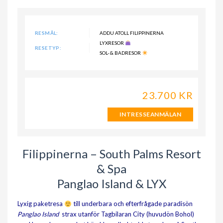
RESMÅL:
ADDU ATOLL FILIPPINERNA
LYXRESOR
RESETYP:
SOL- & BADRESOR
23.700 KR
INTRESSEANMÄLAN
Filippinerna – South Palms Resort
& Spa
Panglao Island & LYX
Lyxig paketresa
till underbara och efterfrågade paradisön
Panglao Island
strax utanför Tagbilaran City (huvudön Bohol)