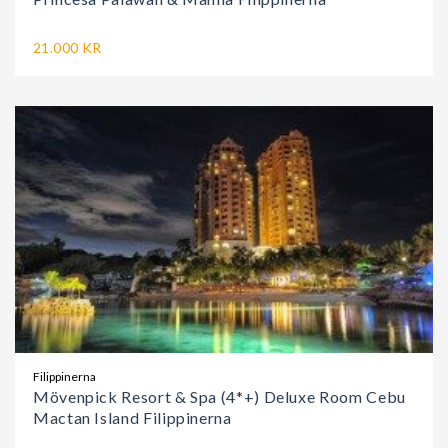
21.000 KR
Filippinerna
Mövenpick Resort & Spa (4*+) Deluxe Room Cebu
Mactan Island Filippinerna