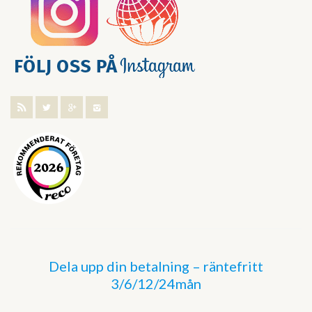
Dela upp din betalning – räntefritt
3/6/12/24mån