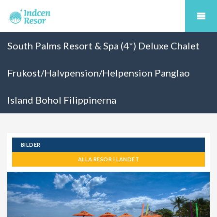
South Palms Resort & Spa (4*) Deluxe Chalet
Frukost/Halvpension/Helpension Panglao
Island Bohol Filippinerna
BILDER
ALLA RESOR I LANDET