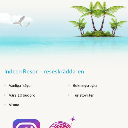
Indcen Resor – reseskräddaren
Vanliga frågor
Bokningsregler
Våra 10 budord
Turistbyråer
Visum