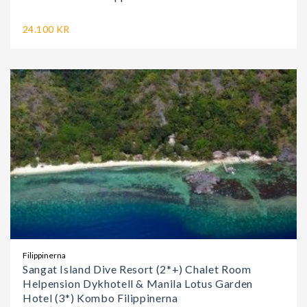
24.100 KR
Filippinerna
Sangat Island Dive Resort (2*+) Chalet Room
Helpension Dykhotell & Manila Lotus Garden
Hotel (3*) Kombo Filippinerna