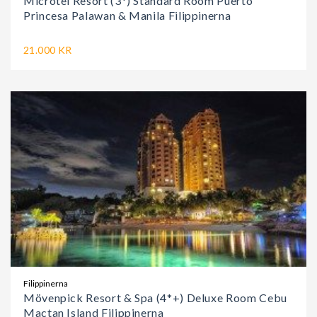
Microtel Resort (3*) Standard Room Puerto
Princesa Palawan & Manila Filippinerna
21.000 KR
Filippinerna
Mövenpick Resort & Spa (4*+) Deluxe Room Cebu
Mactan Island Filippinerna