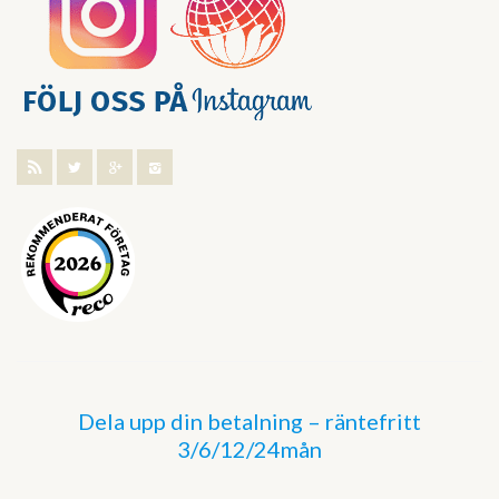
Dela upp din betalning – räntefritt
3/6/12/24mån