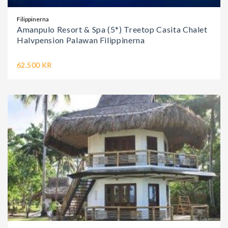
Filippinerna
Amanpulo Resort & Spa (5*) Treetop Casita Chalet
Halvpension Palawan Filippinerna
62.500 KR