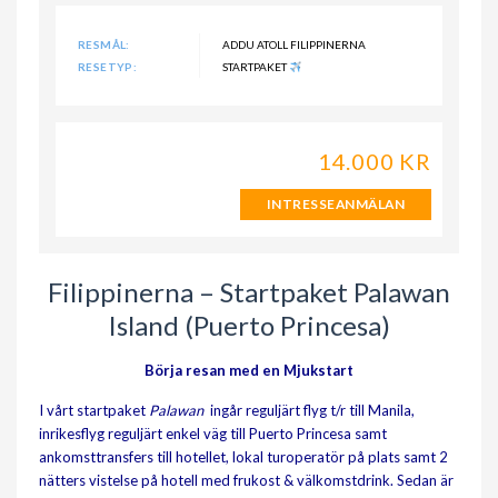
RESMÅL:
ADDU ATOLL FILIPPINERNA
RESETYP:
STARTPAKET
14.000 KR
INTRESSEANMÄLAN
Filippinerna – Startpaket Palawan
Island (Puerto Princesa)
Börja resan med en Mjukstart
I vårt startpaket
Palawan
ingår reguljärt flyg t/r till Manila,
inrikesflyg reguljärt enkel väg till Puerto Princesa samt
ankomsttransfers till hotellet, lokal turoperatör på plats samt 2
nätters vistelse på hotell med frukost & välkomstdrink. Sedan är