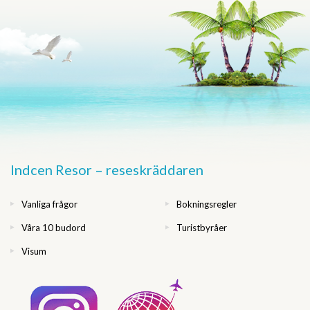
Indcen Resor – reseskräddaren
Vanliga frågor
Bokningsregler
Våra 10 budord
Turistbyråer
Visum