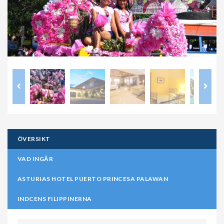
Previous
Next
ÖVERSIKT
VAD INGÅR
ASTURIAS HOTEL PUERTO PRINCESA PALAWAN
INDCENS FILIPPINERNA