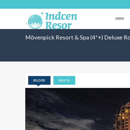
HEM
Mövenpick Resort & Spa (4*+) Deluxe R
BILDER
KARTA