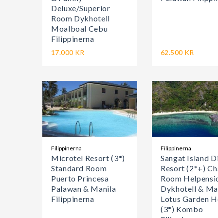
Deluxe/Superior
Room Dykhotell
Moalboal Cebu
Filippinerna
17.000 KR
62.500 KR
Filippinerna
Filippinerna
Microtel Resort (3*)
Sangat Island D
Standard Room
Resort (2*+) Ch
Puerto Princesa
Room Helpensi
Palawan & Manila
Dykhotell & Ma
Filippinerna
Lotus Garden H
(3*) Kombo