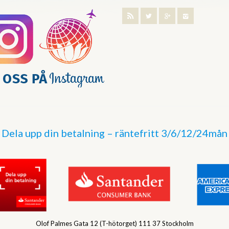
Dela upp din betalning – räntefritt 3/6/12/24mån
Olof Palmes Gata 12 (T-hötorget) 111 37 Stockholm