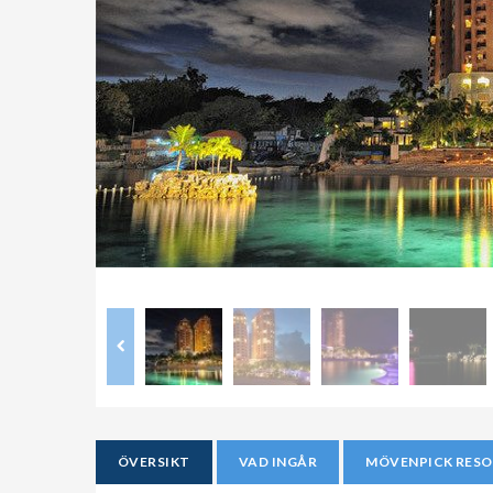
ÖVERSIKT
VAD INGÅR
MÖVENPICK RESO