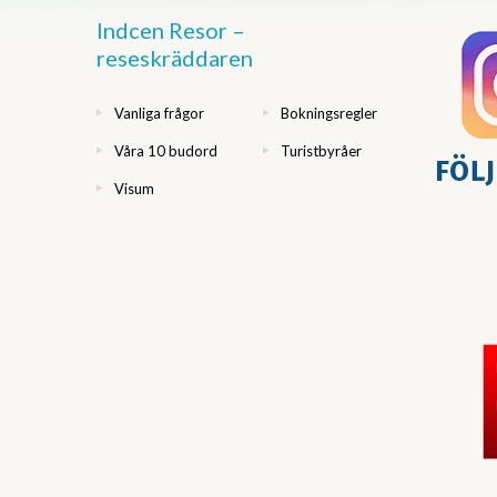
Indcen Resor –
reseskräddaren
Vanliga frågor
Bokningsregler
Våra 10 budord
Turistbyråer
Visum