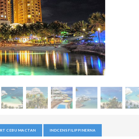
RT CEBU MACTAN
INDCENS FILIPPINERNA