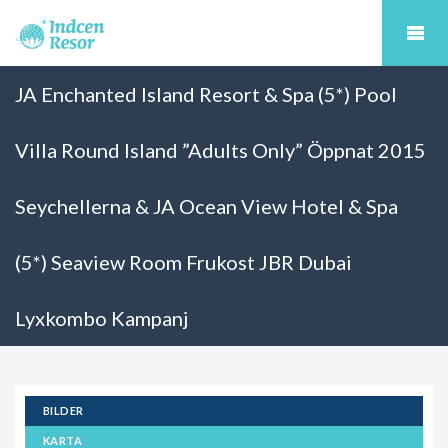
JA Enchanted Island Resort & Spa (5*) Pool
Villa Round Island ”Adults Only” Öppnat 2015
Seychellerna & JA Ocean View Hotel & Spa
(5*) Seaview Room Frukost JBR Dubai
Lyxkombo Kampanj
BILDER
KARTA