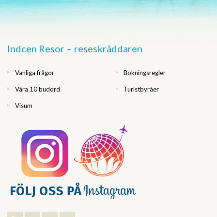
Indcen Resor – reseskräddaren
Vanliga frågor
Bokningsregler
Våra 10 budord
Turistbyråer
Visum