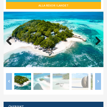
ALLA RESOR I LANDET
Previous
Next
ÖVERSIKT