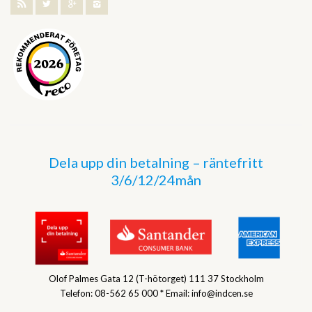
Dela upp din betalning – räntefritt
3/6/12/24mån
Olof Palmes Gata 12 (T-hötorget) 111 37 Stockholm
Telefon: 08-562 65 000 * Email: info@indcen.se