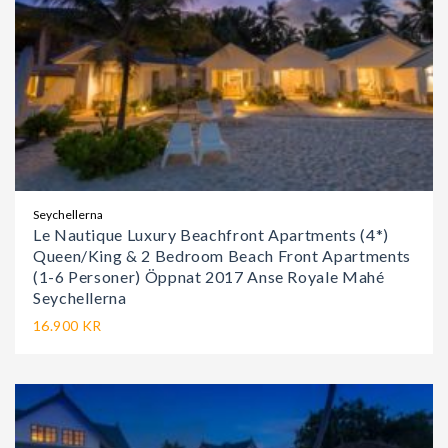
Seychellerna
Le Nautique Luxury Beachfront Apartments (4*)
Queen/King & 2 Bedroom Beach Front Apartments
(1-6 Personer) Öppnat 2017 Anse Royale Mahé
Seychellerna
16.900 KR