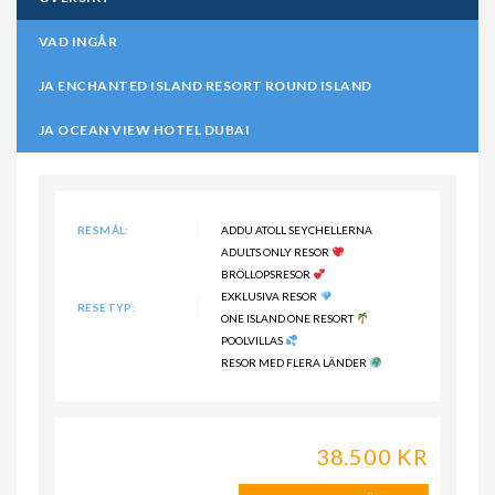
VAD INGÅR
JA ENCHANTED ISLAND RESORT ROUND ISLAND
JA OCEAN VIEW HOTEL DUBAI
RESMÅL:
ADDU ATOLL SEYCHELLERNA
ADULTS ONLY RESOR
BRÖLLOPSRESOR
EXKLUSIVA RESOR
RESETYP:
ONE ISLAND ONE RESORT
POOLVILLAS
RESOR MED FLERA LÄNDER
38.500 KR