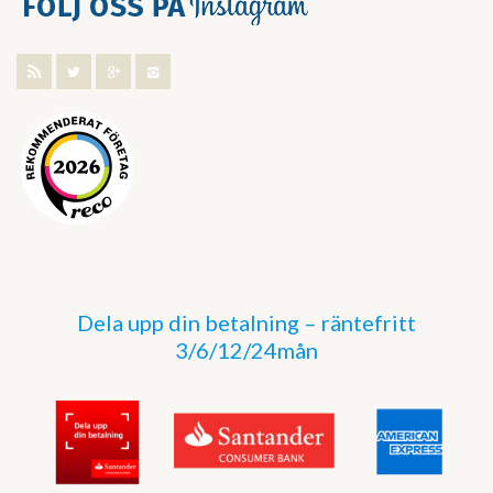
Dela upp din betalning – räntefritt
3/6/12/24mån