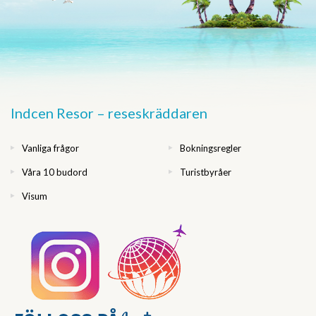
Indcen Resor – reseskräddaren
Vanliga frågor
Bokningsregler
Våra 10 budord
Turistbyråer
Visum