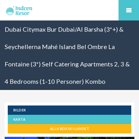
Dubai Citymax Bur Dubai/Al Barsha (3*+) &
Seychellerna Mahé Island Bel Ombre La
Fontaine (3*) Self Catering Apartments 2, 3 &
4 Bedrooms (1-10 Personer) Kombo
BILDER
KARTA
ALLA RESOR I LANDET