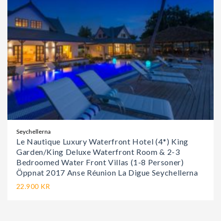
Seychellerna
Le Nautique Luxury Waterfront Hotel (4*) King
Garden/King Deluxe Waterfront Room & 2-3
Bedroomed Water Front Villas (1-8 Personer)
Öppnat 2017 Anse Réunion La Digue Seychellerna
22.900 KR