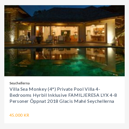
Seychellerna
Villa Sea Monkey (4*) Private Pool Villa 4-
Bedrooms Hyrbil Inklusive FAMILJERESA LYX 4-8
Personer Öppnat 2018 Glacis Mahé Seychellerna
45.000 KR