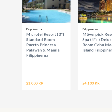
Filippinerna
Filippinerna
Microtel Resort (3*)
Mövenpick Res
Standard Room
Spa (4*+) Delux
Puerto Princesa
Room Cebu Ma
Palawan & Manila
Island Filippine
Filippinerna
21.000 KR
24.100 KR