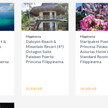
Filippinerna
Filippinerna
rt &
Daluyon Beach &
Startpaket Pue
p
Mountain Resort (4*)
Princesa Palaw
Octagon Suite
Asturias Hotel 
Palawan Puerto
Standard Room
nerna
Princesa Filippinerna
Filippinerna
25.900 KR
14.000 KR