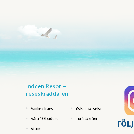
Indcen Resor –
reseskräddaren
Vanliga frågor
Bokningsregler
Våra 10 budord
Turistbyråer
Visum