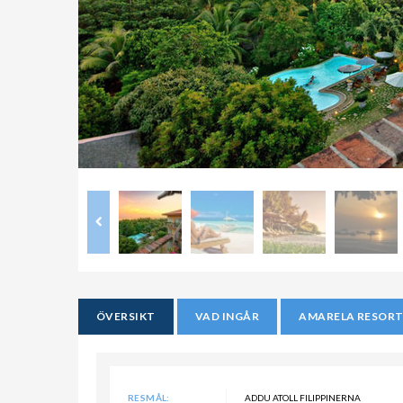
ÖVERSIKT
VAD INGÅR
AMARELA RESORT
RESMÅL:
ADDU ATOLL FILIPPINERNA