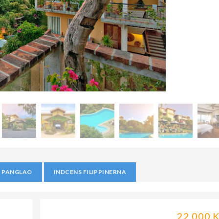
 PANGLAO
INDCENS FILIPPINERNA
22.000 