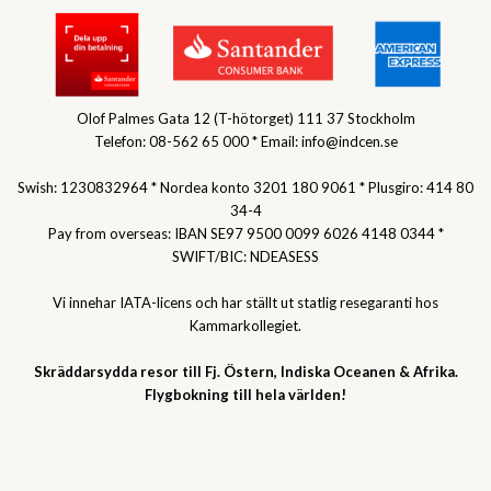
Olof Palmes Gata 12 (T-hötorget) 111 37 Stockholm
Telefon: 08-562 65 000 * Email: info@indcen.se
Swish: 1230832964 * Nordea konto 3201 180 9061 * Plusgiro: 414 80
34-4
Pay from overseas: IBAN SE97 9500 0099 6026 4148 0344 *
SWIFT/BIC: NDEASESS
Vi innehar IATA-licens och har ställt ut statlig resegaranti hos
Kammarkollegiet.
Skräddarsydda resor till Fj. Östern, Indiska Oceanen & Afrika.
Flygbokning till hela världen!