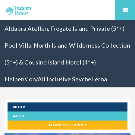
Aldabra Atollen, Fregate Island Private (5*+)
Pool Villa, North Island Wilderness Collection
(5*+) & Cousine Island Hotel (4*+)
Helpension/All Inclusive Seychellerna
BILDER
KARTA
ALLA RESOR I LANDET