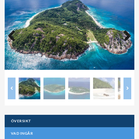
Previous
Next
ÖVERSIKT
VAD INGÅR