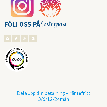
Dela upp din betalning – räntefritt
3/6/12/24mån