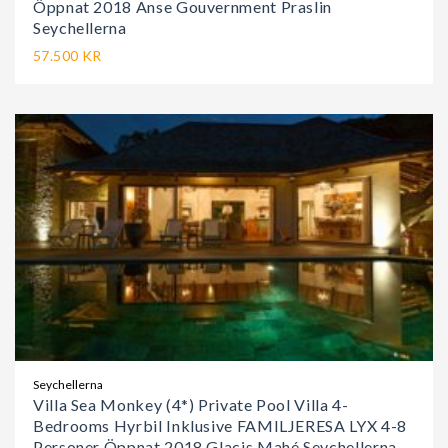
Öppnat 2018 Anse Gouvernment Praslin
Seychellerna
57.500 KR
Seychellerna
Villa Sea Monkey (4*) Private Pool Villa 4-
Bedrooms Hyrbil Inklusive FAMILJERESA LYX 4-8
Personer Öppnat 2018 Glacis Mahé Seychellerna