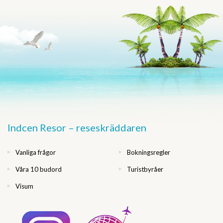
Indcen Resor – reseskräddaren
Vanliga frågor
Bokningsregler
Våra 10 budord
Turistbyråer
Visum