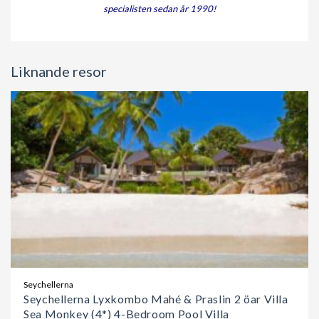
specialisten sedan år 1990!
Liknande resor
Seychellerna
Seychellerna Lyxkombo Mahé & Praslin 2 öar Villa
Sea Monkey (4*) 4-Bedroom Pool Villa