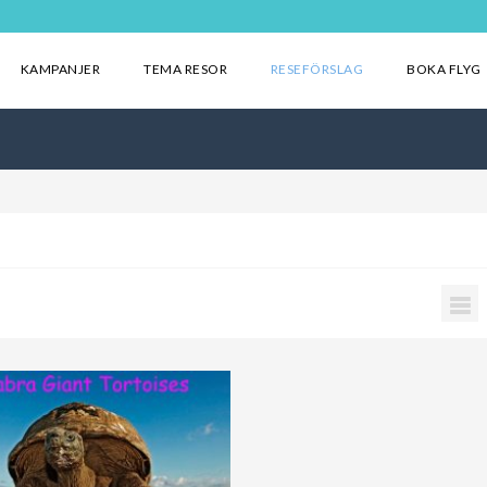
KAMPANJER
TEMA RESOR
RESEFÖRSLAG
BOKA FLYG