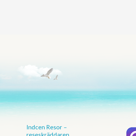
Indcen Resor –
reseskräddaren