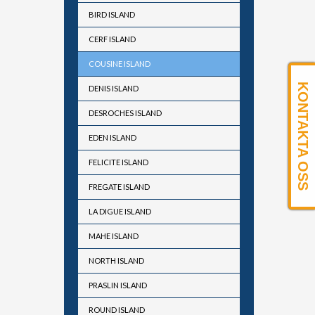
BIRD ISLAND
CERF ISLAND
COUSINE ISLAND
KONTAKTA OSS
DENIS ISLAND
DESROCHES ISLAND
EDEN ISLAND
FELICITE ISLAND
FREGATE ISLAND
LA DIGUE ISLAND
MAHE ISLAND
NORTH ISLAND
PRASLIN ISLAND
ROUND ISLAND