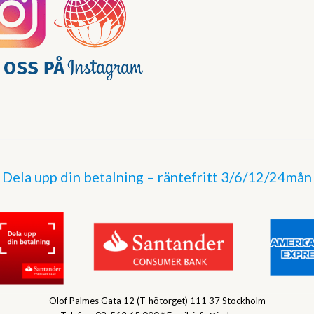
Dela upp din betalning – räntefritt 3/6/12/24mån
Olof Palmes Gata 12 (T-hötorget) 111 37 Stockholm