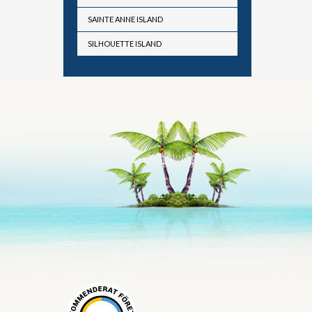
SAINTE ANNE ISLAND
SILHOUETTE ISLAND