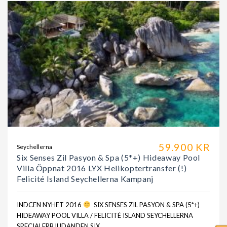
59.900 KR
Seychellerna
Six Senses Zil Pasyon & Spa (5*+) Hideaway Pool
Villa Öppnat 2016 LYX Helikoptertransfer (!)
Felicité Island Seychellerna Kampanj
INDCEN NYHET 2016
SIX SENSES ZIL PASYON & SPA (5*+)
HIDEAWAY POOL VILLA / FELICITÉ ISLAND SEYCHELLERNA
SPECIALERBJUDANDEN SIX