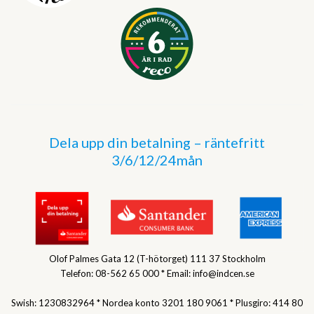
Dela upp din betalning – räntefritt
3/6/12/24mån
Olof Palmes Gata 12 (T-hötorget) 111 37 Stockholm
Telefon: 08-562 65 000 * Email: info@indcen.se
Swish: 1230832964 * Nordea konto 3201 180 9061 * Plusgiro: 414 80