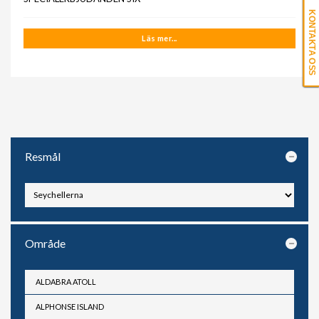
KONTAKTA OSS
Läs mer...
Resmål
Område
ALDABRA ATOLL
ALPHONSE ISLAND