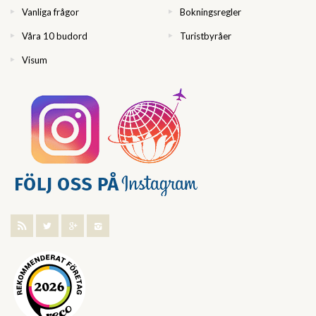
Vanliga frågor
Bokningsregler
Våra 10 budord
Turistbyråer
Visum