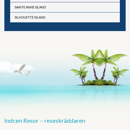
SAINTE ANNE ISLAND
SILHOUETTE ISLAND
Indcen Resor – reseskräddaren