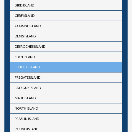
BIRD ISLAND
CERF ISLAND
COUSINE ISLAND
DENIS ISLAND
DESROCHES ISLAND
EDEN ISLAND
FELICITE ISLAND
FREGATE ISLAND
LA DIGUE ISLAND
MAHE ISLAND
NORTH ISLAND
PRASLIN ISLAND
ROUND ISLAND