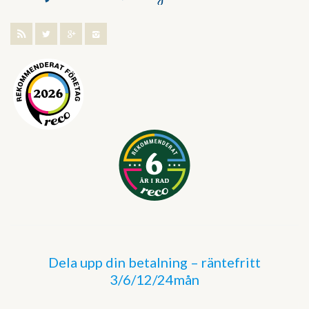
Dela upp din betalning – räntefritt
3/6/12/24mån