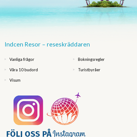
Indcen Resor – reseskräddaren
Vanliga frågor
Bokningsregler
Våra 10 budord
Turistbyråer
Visum