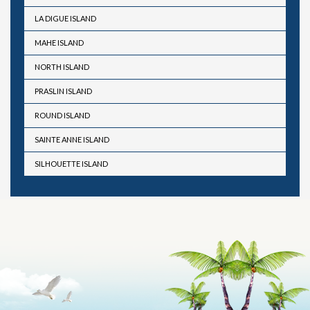
LA DIGUE ISLAND
MAHE ISLAND
NORTH ISLAND
PRASLIN ISLAND
ROUND ISLAND
SAINTE ANNE ISLAND
SILHOUETTE ISLAND