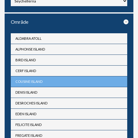
Område
ALDABRA ATOLL
ALPHONSE ISLAND
BIRD ISLAND
CERF ISLAND
COUSINE ISLAND
DENIS ISLAND
DESROCHES ISLAND
EDEN ISLAND
FELICITE ISLAND
FREGATE ISLAND