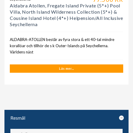
Aldabra Atollen, Fregate Island Private (5*+) Pool
Villa, North Island Wilderness Collection (5*+) &
Cousine Island Hotel (4*+) Helpension/All Inclusive
Seychellerna
ALDABRA-ATOLLEN består av fyra stora & ett 40-tal mindre
korallöar och tillhör de s k Outer-Islands på Seychellerna.
Världens näst
Läs mer...
Resmål