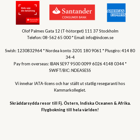
Olof Palmes Gata 12 (T-hötorget) 111 37 Stockholm
Telefon: 08-562 65 000 * Email: info@indcen.se
Swish: 1230832964 * Nordea konto 3201 180 9061 * Plusgiro: 414 80
34-4
Pay from overseas: IBAN SE97 9500 0099 6026 4148 0344 *
SWIFT/BIC: NDEASESS
Vi innehar IATA-licens och har ställt ut statlig resegaranti hos
Kammarkollegiet.
Skräddarsydda resor till Fj. Östern, Indiska Oceanen & Afrika.
Flygbokning till hela världen!