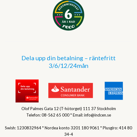
Dela upp din betalning – räntefritt
3/6/12/24mån
Olof Palmes Gata 12 (T-hötorget) 111 37 Stockholm
Telefon: 08-562 65 000 * Email: info@indcen.se
Swish: 1230832964 * Nordea konto 3201 180 9061 * Plusgiro: 414 80
34-4