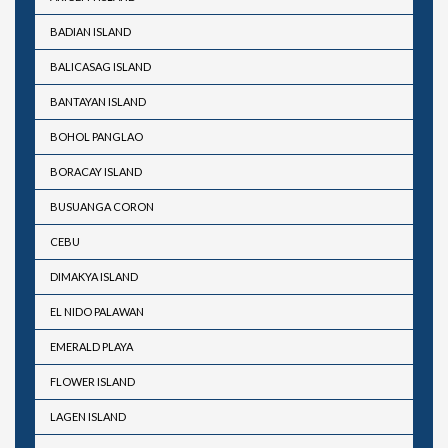
BADIAN ISLAND
BALICASAG ISLAND
BANTAYAN ISLAND
BOHOL PANGLAO
BORACAY ISLAND
BUSUANGA CORON
CEBU
DIMAKYA ISLAND
EL NIDO PALAWAN
EMERALD PLAYA
FLOWER ISLAND
LAGEN ISLAND