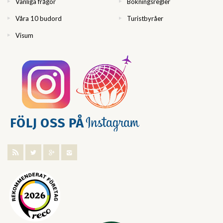
Vanliga frågor
Bokningsregler
Våra 10 budord
Turistbyråer
Visum