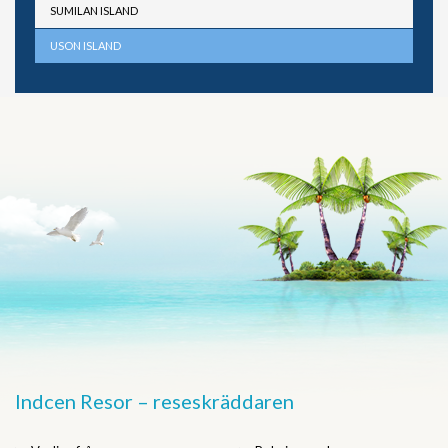
SUMILAN ISLAND
USON ISLAND
Indcen Resor – reseskräddaren