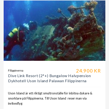
24.900 KR
Filippinerna
Dive Link Resort (2*+) Bungalow Halvpension
Dykhotell Uson Island Palawan Filippinerna
Uson Island är ett riktigt smultronställe för inbitna dykare &
snorklare på Filippinerna. Till Uson Island reser man via
inrikesflyg