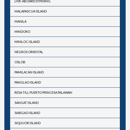
LIVE-ABOARD DYKNING
MALAPASCUA ISLAND
MANILA
MINDORO
MINILOC ISLAND
NEGROS ORIENTAL
OSLOB
PAMILACAN ISLAND
PANGLAO ISLAND
RESA TILL PUERTO PRINCESA PALAWAN
SANGAT ISLAND
SIARGAO ISLAND
SIQUIJOR ISLAND