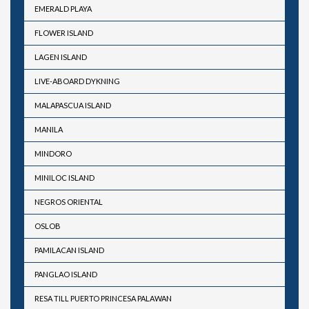
EMERALD PLAYA
FLOWER ISLAND
LAGEN ISLAND
LIVE-ABOARD DYKNING
MALAPASCUA ISLAND
MANILA
MINDORO
MINILOC ISLAND
NEGROS ORIENTAL
OSLOB
PAMILACAN ISLAND
PANGLAO ISLAND
RESA TILL PUERTO PRINCESA PALAWAN