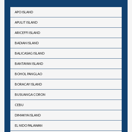
APO ISLAND
APULIT ISLAND
ARICEFFI ISLAND
BADIAN ISLAND
BALICASAG ISLAND
BANTAYAN ISLAND
BOHOL PANGLAO
BORACAY ISLAND
BUSUANGA CORON
CEBU
DIMAKYA ISLAND
EL NIDO PALAWAN