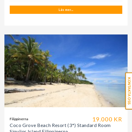
Läs mer...
KONTAKTA OSS
19.000 KR
Filippinerna
Coco Grove Beach Resort (3*) Standard Room
Siquijor Island Filippinerna