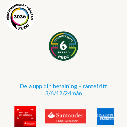
Dela upp din betalning – räntefritt
3/6/12/24mån