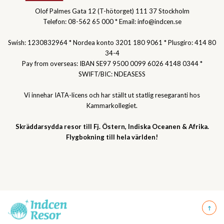
Olof Palmes Gata 12 (T-hötorget) 111 37 Stockholm
Telefon: 08-562 65 000 * Email: info@indcen.se
Swish: 1230832964 * Nordea konto 3201 180 9061 * Plusgiro: 414 80
34-4
Pay from overseas: IBAN SE97 9500 0099 6026 4148 0344 *
SWIFT/BIC: NDEASESS
Vi innehar IATA-licens och har ställt ut statlig resegaranti hos
Kammarkollegiet.
Skräddarsydda resor till Fj. Östern, Indiska Oceanen & Afrika.
Flygbokning till hela världen!