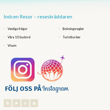
Indcen Resor – reseskräddaren
Vanliga frågor
Bokningsregler
Våra 10 budord
Turistbyråer
Visum