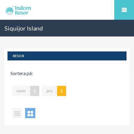
Siquijor Island
RESOR
Sortera på:
namn
pris