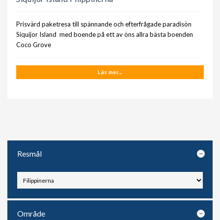
Prisvärd paketresa till spännande och efterfrågade paradisön
Siquijor Island med boende på ett av öns allra bästa boenden
Coco Grove
Läs mer...
Resmål
Område