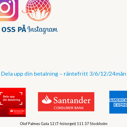
Dela upp din betalning – räntefritt 3/6/12/24mån
Olof Palmes Gata 12 (T-hötorget) 111 37 Stockholm