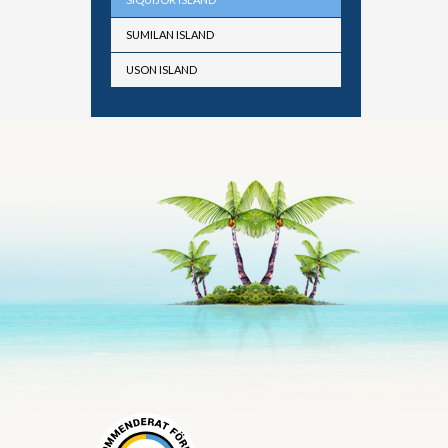
SUMILAN ISLAND
USON ISLAND