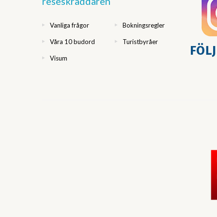
reseskräddaren
Vanliga frågor
Bokningsregler
Våra 10 budord
Turistbyråer
Visum