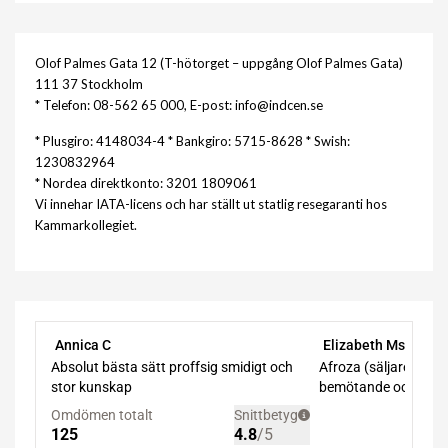
Olof Palmes Gata 12 (T-hötorget – uppgång Olof Palmes Gata)
111 37 Stockholm
* Telefon: 08-562 65 000, E-post: info@indcen.se
* Plusgiro: 4148034-4 * Bankgiro: 5715-8628 * Swish:
1230832964
* Nordea direktkonto: 3201 1809061
Vi innehar IATA-licens och har ställt ut statlig resegaranti hos
Kammarkollegiet.