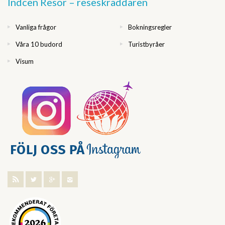
Indcen Resor – reseskräddaren
Vanliga frågor
Bokningsregler
Våra 10 budord
Turistbyråer
Visum