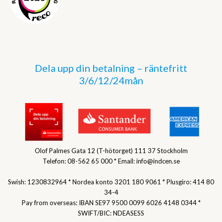
Dela upp din betalning – räntefritt
3/6/12/24mån
Olof Palmes Gata 12 (T-hötorget) 111 37 Stockholm
Telefon: 08-562 65 000 * Email: info@indcen.se
Swish: 1230832964 * Nordea konto 3201 180 9061 * Plusgiro: 414 80
34-4
Pay from overseas: IBAN SE97 9500 0099 6026 4148 0344 *
SWIFT/BIC: NDEASESS