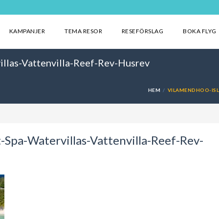
KAMPANJER
TEMA RESOR
RESEFÖRSLAG
BOKA FLYG
llas-Vattenvilla-Reef-Rev-Husrev
HEM
VILAMENDHOO-ISL
-Spa-Watervillas-Vattenvilla-Reef-Rev-