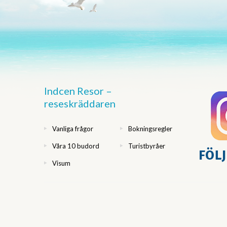
Indcen Resor –
reseskräddaren
Vanliga frågor
Bokningsregler
Våra 10 budord
Turistbyråer
Visum