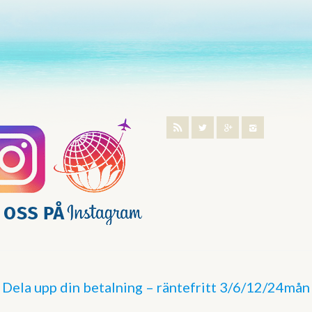
Dela upp din betalning – räntefritt 3/6/12/24mån