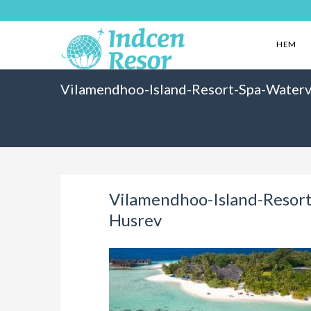
HEM
Vilamendhoo-Island-Resort-Spa-Watervi
Vilamendhoo-Island-Resort
Husrev