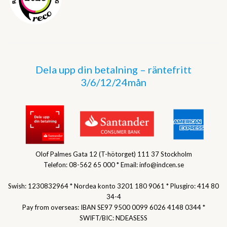
Dela upp din betalning – räntefritt
3/6/12/24mån
Olof Palmes Gata 12 (T-hötorget) 111 37 Stockholm
Telefon: 08-562 65 000 * Email: info@indcen.se
Swish: 1230832964 * Nordea konto 3201 180 9061 * Plusgiro: 414 80
34-4
Pay from overseas: IBAN SE97 9500 0099 6026 4148 0344 *
SWIFT/BIC: NDEASESS