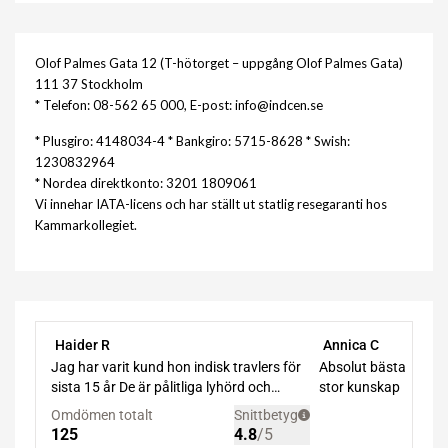
Olof Palmes Gata 12 (T-hötorget – uppgång Olof Palmes Gata)
111 37 Stockholm
* Telefon: 08-562 65 000, E-post: info@indcen.se
* Plusgiro: 4148034-4 * Bankgiro: 5715-8628 * Swish:
1230832964
* Nordea direktkonto: 3201 1809061
Vi innehar IATA-licens och har ställt ut statlig resegaranti hos
Kammarkollegiet.