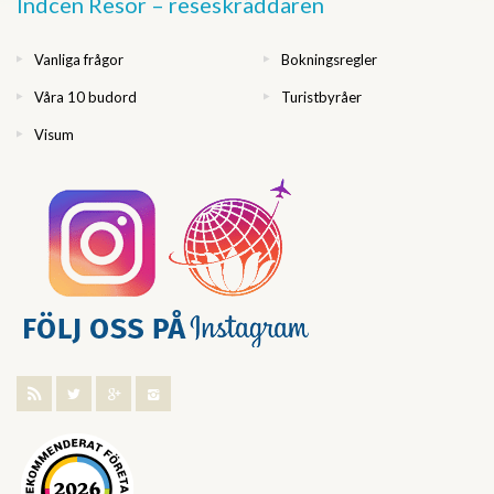
Indcen Resor – reseskräddaren
Vanliga frågor
Bokningsregler
Våra 10 budord
Turistbyråer
Visum