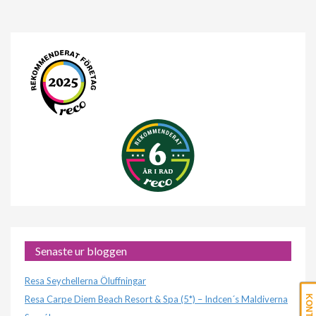
Senaste ur bloggen
Resa Seychellerna Öluffningar
Resa Carpe Diem Beach Resort & Spa (5*) – Indcen´s Maldiverna