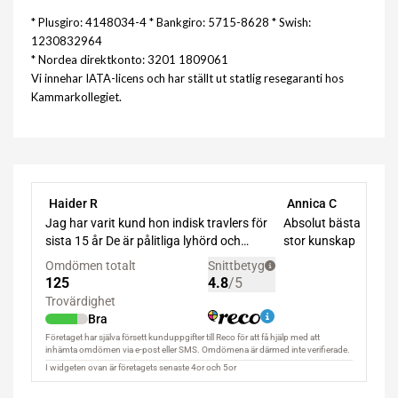
* Plusgiro: 4148034-4 * Bankgiro: 5715-8628 * Swish:
1230832964
* Nordea direktkonto: 3201 1809061
Vi innehar IATA-licens och har ställt ut statlig resegaranti hos
Kammarkollegiet.