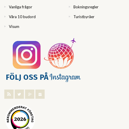
Vanliga frågor
Bokningsregler
Våra 10 budord
Turistbyråer
Visum