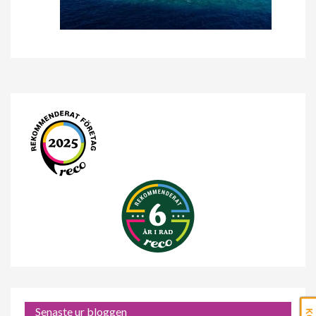
Senaste ur bloggen