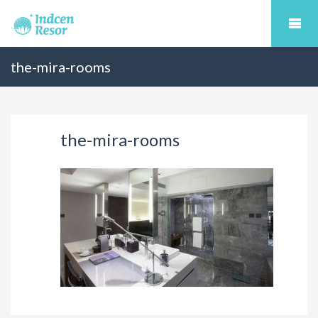
the-mira-rooms
the-mira-rooms