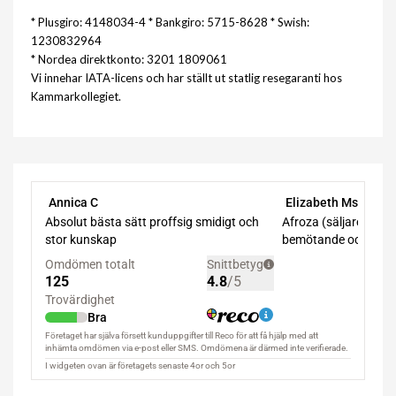
* Plusgiro: 4148034-4 * Bankgiro: 5715-8628 * Swish:
1230832964
* Nordea direktkonto: 3201 1809061
Vi innehar IATA-licens och har ställt ut statlig resegaranti hos
Kammarkollegiet.