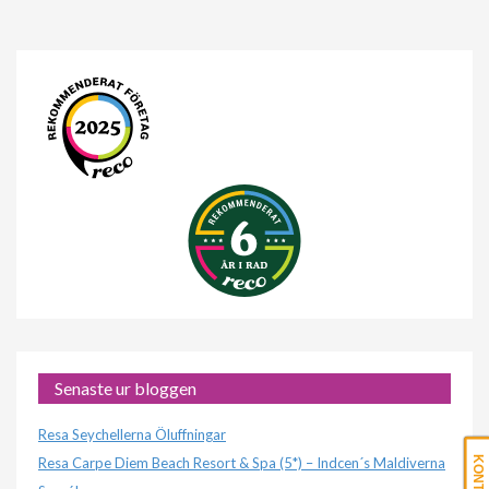
Senaste ur bloggen
Resa Seychellerna Öluffningar
Resa Carpe Diem Beach Resort & Spa (5*) – Indcen´s Maldiverna