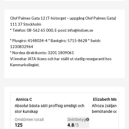
Olof Palmes Gata 12 (T-hötorget – uppgång Olof Palmes Gata)
111 37 Stockholm
* Telefon: 08-562 65 000, E-post: info@indcen.se
* Plusgiro: 4148034-4 * Bankgiro: 5715-8628 * Swish:
1230832964
* Nordea direktkonto: 3201 1809061
Vi innehar IATA-licens och har ställt ut statlig resegaranti hos
Kammarkollegiet.