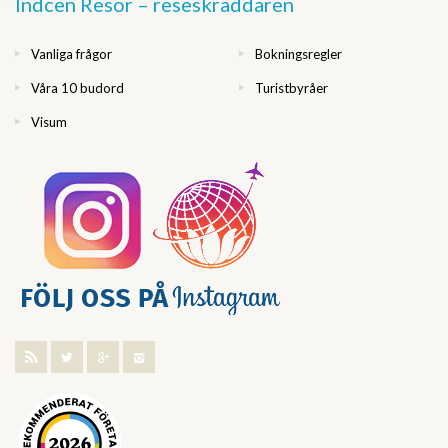
Indcen Resor – reseskräddaren
Vanliga frågor
Bokningsregler
Våra 10 budord
Turistbyråer
Visum