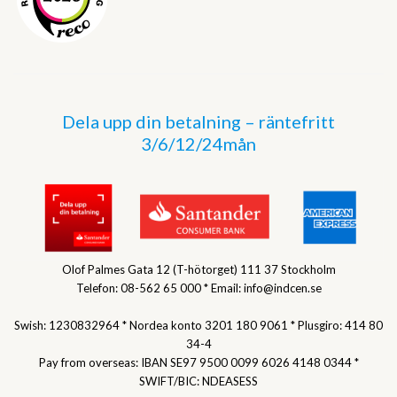
Dela upp din betalning – räntefritt
3/6/12/24mån
Olof Palmes Gata 12 (T-hötorget) 111 37 Stockholm
Telefon: 08-562 65 000 * Email: info@indcen.se
Swish: 1230832964 * Nordea konto 3201 180 9061 * Plusgiro: 414 80
34-4
Pay from overseas: IBAN SE97 9500 0099 6026 4148 0344 *
SWIFT/BIC: NDEASESS