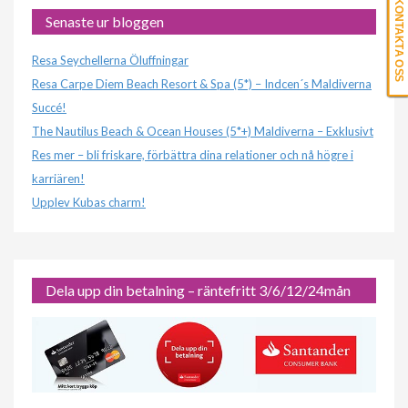
KONTAKTA OSS
Senaste ur bloggen
Resa Seychellerna Öluffningar
Resa Carpe Diem Beach Resort & Spa (5*) – Indcen´s Maldiverna
Succé!
The Nautilus Beach & Ocean Houses (5*+) Maldiverna – Exklusivt
Res mer – bli friskare, förbättra dina relationer och nå högre i
karriären!
Upplev Kubas charm!
Dela upp din betalning – räntefritt 3/6/12/24mån