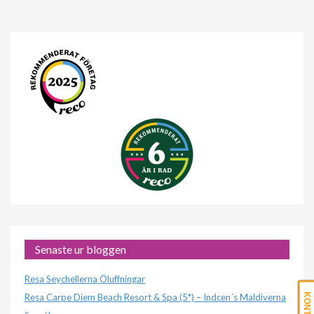
Senaste ur bloggen
Resa Seychellerna Öluffningar
Resa Carpe Diem Beach Resort & Spa (5*) – Indcen´s Maldiverna