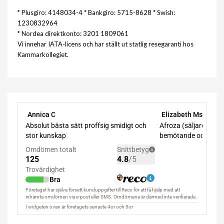
* Plusgiro: 4148034-4 * Bankgiro: 5715-8628 * Swish:
1230832964
* Nordea direktkonto: 3201 1809061
Vi innehar IATA-licens och har ställt ut statlig resegaranti hos
Kammarkollegiet.