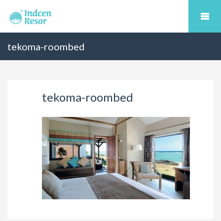
tekoma-roombed
tekoma-roombed