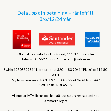
Dela upp din betalning – räntefritt
3/6/12/24mån
Olof Palmes Gata 12 (T-hötorget) 111 37 Stockholm
Telefon: 08-562 65 000 * Email: info@indcen.se
Swish: 1230832964 * Nordea konto 3201 180 9061 * Plusgiro: 414 80
34-4
Pay from overseas: IBAN SE97 9500 0099 6026 4148 0344 *
SWIFT/BIC: NDEASESS
Vi innehar IATA-licens och har ställt ut statlig resegaranti hos
Kammarkollegiet.