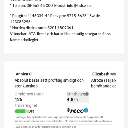
* Telefon: 08-562 65 000, E-post: info@indcen.se
* Plusgiro: 4148034-4 * Bankgiro: 5715-8628 * Swish:
1230832964
* Nordea direktkonto: 3201 1809061
Vi innehar IATA-licens och har ställt ut statlig resegaranti hos
Kammarkollegiet.