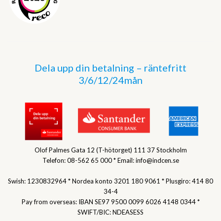
Dela upp din betalning – räntefritt
3/6/12/24mån
Olof Palmes Gata 12 (T-hötorget) 111 37 Stockholm
Telefon: 08-562 65 000 * Email: info@indcen.se
Swish: 1230832964 * Nordea konto 3201 180 9061 * Plusgiro: 414 80
34-4
Pay from overseas: IBAN SE97 9500 0099 6026 4148 0344 *
SWIFT/BIC: NDEASESS