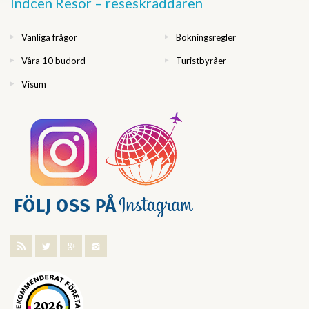
Indcen Resor – reseskräddaren
Vanliga frågor
Bokningsregler
Våra 10 budord
Turistbyråer
Visum