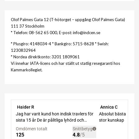
Olof Palmes Gata 12 (T-hötorget – uppgång Olof Palmes Gata)
111 37 Stockholm
* Telefon: 08-562 65 000, E-post: info@indcen.se
* Plusgiro: 4148034-4 * Bankgiro: 5715-8628 * Swish:
1230832964
* Nordea direktkonto: 3201 1809061
Vi innehar IATA-licens och har ställt ut statlig resegaranti hos
Kammarkollegiet.