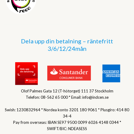
Dela upp din betalning – räntefritt
3/6/12/24mån
Olof Palmes Gata 12 (T-hötorget) 111 37 Stockholm
Telefon: 08-562 65 000 * Email: info@indcen.se
Swish: 1230832964 * Nordea konto 3201 180 9061 * Plusgiro: 414 80
34-4
Pay from overseas: IBAN SE97 9500 0099 6026 4148 0344 *
SWIFT/BIC: NDEASESS