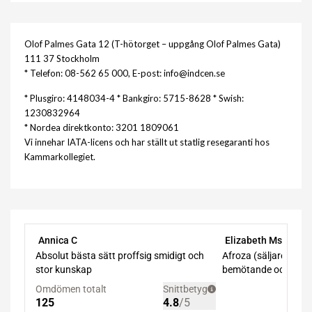
Olof Palmes Gata 12 (T-hötorget – uppgång Olof Palmes Gata)
111 37 Stockholm
* Telefon: 08-562 65 000, E-post: info@indcen.se
* Plusgiro: 4148034-4 * Bankgiro: 5715-8628 * Swish:
1230832964
* Nordea direktkonto: 3201 1809061
Vi innehar IATA-licens och har ställt ut statlig resegaranti hos
Kammarkollegiet.