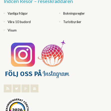
Indcen Resor – reseskräddaren
Vanliga frågor
Bokningsregler
Våra 10 budord
Turistbyråer
Visum