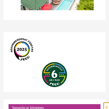
Senaste ur bloggen