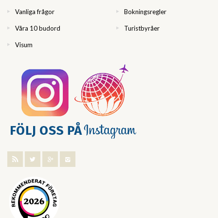
Vanliga frågor
Bokningsregler
Våra 10 budord
Turistbyråer
Visum