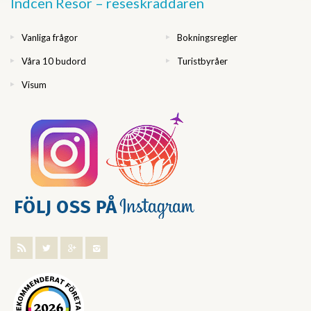
Indcen Resor – reseskräddaren
Vanliga frågor
Bokningsregler
Våra 10 budord
Turistbyråer
Visum