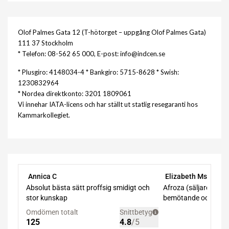
Olof Palmes Gata 12 (T-hötorget – uppgång Olof Palmes Gata)
111 37 Stockholm
* Telefon: 08-562 65 000, E-post: info@indcen.se
* Plusgiro: 4148034-4 * Bankgiro: 5715-8628 * Swish:
1230832964
* Nordea direktkonto: 3201 1809061
Vi innehar IATA-licens och har ställt ut statlig resegaranti hos
Kammarkollegiet.