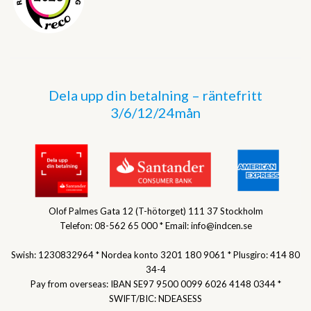
Dela upp din betalning – räntefritt
3/6/12/24mån
Olof Palmes Gata 12 (T-hötorget) 111 37 Stockholm
Telefon: 08-562 65 000 * Email: info@indcen.se
Swish: 1230832964 * Nordea konto 3201 180 9061 * Plusgiro: 414 80
34-4
Pay from overseas: IBAN SE97 9500 0099 6026 4148 0344 *
SWIFT/BIC: NDEASESS